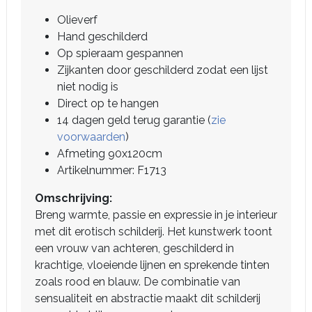
Olieverf
Hand geschilderd
Op spieraam gespannen
Zijkanten door geschilderd zodat een lijst
niet nodig is
Direct op te hangen
14 dagen geld terug garantie (
zie
voorwaarden
)
Afmeting 90x120cm
Artikelnummer: F1713
Omschrijving:
Breng warmte, passie en expressie in je interieur
met dit erotisch schilderij. Het kunstwerk toont
een vrouw van achteren, geschilderd in
krachtige, vloeiende lijnen en sprekende tinten
zoals rood en blauw. De combinatie van
sensualiteit en abstractie maakt dit schilderij