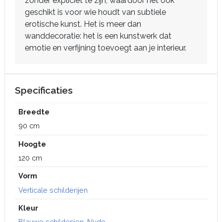
zonder expliciet te zijn, waardoor het ook
geschikt is voor wie houdt van subtiele
erotische kunst. Het is meer dan
wanddecoratie: het is een kunstwerk dat
emotie en verfijning toevoegt aan je interieur.
Specificaties
Breedte
90 cm
Hoogte
120 cm
Vorm
Verticale schilderijen
Kleur
Blauwe schilderijen
,
Nude