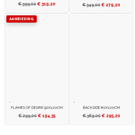
€
399,00
€
319,20
€
349,00
€
279,20
AANBIEDING
FLAMES OF DESIRE 90X120CM
BACKSIDE 80X100CM
€
299,00
€
194,35
€
369,00
€
295,20