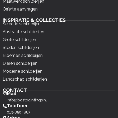
Maatwerk schilderijen
Offerte aanvragen
INSPIRATIE & COLLECTIES
Selectie schilderijen
Abstracte schilderijen
Grote schilderijen
Steden schilderijen
Bloemen schilderijen
Dieren schilderijen
Moderne schilderijen
Landschap schilderijen
CONTACT
Mail
info@bestpaintings.nl
Telefoon
013-8504883
Adres