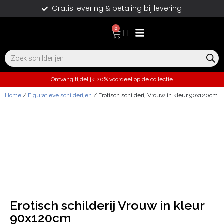
Gratis levering & betaling bij levering
0
Ontvang tijdelijk 20% voordeel op de collectie
Home
/
Figuratieve schilderijen
/ Erotisch schilderij Vrouw in kleur 90x120cm
Erotisch schilderij Vrouw in kleur
90x120cm