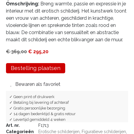
Omschrijving:
Breng warmte, passie en expressie in je
interieur met dit erotisch schilderij. Het kunstwerk toont
een vrouw van achteren, geschilderd in krachtige,
vloeiende lijnen en sprekende tinten zoals rood en
blauw. De combinatie van sensualiteit en abstractie
maakt dit schilderij een echte blikvanger aan de muur.
€
369,00
€
295,20
Bestelling plaatsen
Bewaren als favoriet
✓ Geen print of drukwerk
✓ Betaling bij levering of achteraf
✓ Gratis persoonlijke bezorging
✓ 14 dagen bedenktijd & gratis retour
✓ Levertijd gemiddeld 4 weken
Art. nr.
F1713
Categorieën
Erotische schilderijen
,
Figuratieve schilderijen
,