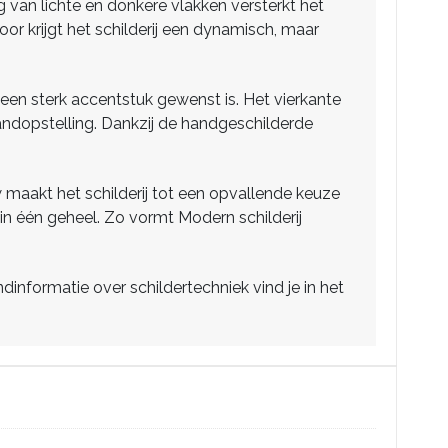
g van lichte en donkere vlakken versterkt het
oor krijgt het schilderij een dynamisch, maar
en sterk accentstuk gewenst is. Het vierkante
wandopstelling. Dankzij de handgeschilderde
 maakt het schilderij tot een opvallende keuze
in één geheel. Zo vormt Modern schilderij
nformatie over schildertechniek vind je in het