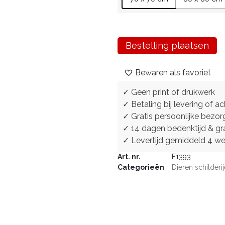
Bestelling plaatsen
Bewaren als favoriet
✓ Geen print of drukwerk
✓ Betaling bij levering of ac
✓ Gratis persoonlijke bezor
✓ 14 dagen bedenktijd & gra
✓ Levertijd gemiddeld 4 w
Art. nr.
F1393
Categorieën
Dieren schilderi