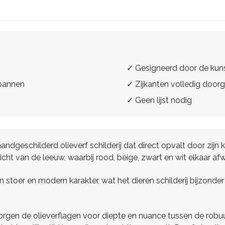
✓ Gesigneerd door de kun
spannen
✓ Zijkanten volledig doorg
✓ Geen lijst nodig
ndgeschilderd olieverf schilderij dat direct opvalt door zijn k
cht van de leeuw, waarbij rood, beige, zwart en wit elkaar af
stoer en modern karakter, wat het dieren schilderij bijzonder
zorgen de olieverflagen voor diepte en nuance tussen de rob