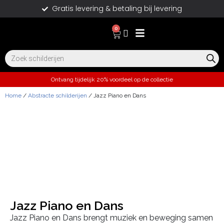
Gratis levering & betaling bij levering
0
Ontvang tijdelijk 20% voordeel op de collectie
Home
/
Abstracte schilderijen
/ Jazz Piano en Dans
Jazz Piano en Dans
Jazz Piano en Dans brengt muziek en beweging samen