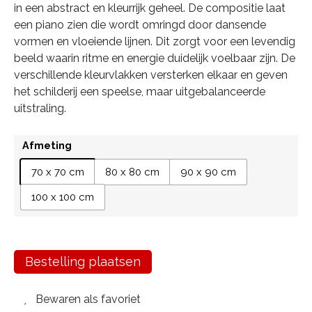
in een abstract en kleurrijk geheel. De compositie laat
een piano zien die wordt omringd door dansende
vormen en vloeiende lijnen. Dit zorgt voor een levendig
beeld waarin ritme en energie duidelijk voelbaar zijn. De
verschillende kleurvlakken versterken elkaar en geven
het schilderij een speelse, maar uitgebalanceerde
uitstraling.
Afmeting
70 x 70 cm
80 x 80 cm
90 x 90 cm
100 x 100 cm
Bestelling plaatsen
Bewaren als favoriet