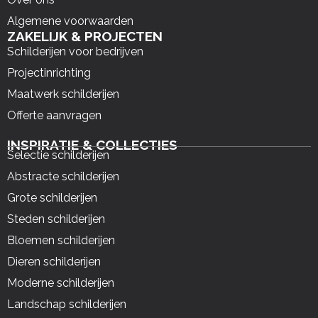
Algemene voorwaarden
ZAKELIJK & PROJECTEN
Schilderijen voor bedrijven
Projectinrichting
Maatwerk schilderijen
Offerte aanvragen
INSPIRATIE & COLLECTIES
Selectie schilderijen
Abstracte schilderijen
Grote schilderijen
Steden schilderijen
Bloemen schilderijen
Dieren schilderijen
Moderne schilderijen
Landschap schilderijen