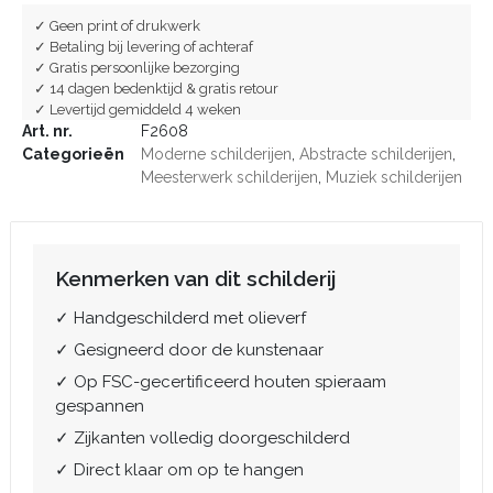
✓ Geen print of drukwerk
✓ Betaling bij levering of achteraf
✓ Gratis persoonlijke bezorging
✓ 14 dagen bedenktijd & gratis retour
✓ Levertijd gemiddeld 4 weken
Art. nr.
F2608
Categorieën
Moderne schilderijen
,
Abstracte schilderijen
,
Meesterwerk schilderijen
,
Muziek schilderijen
Kenmerken van dit schilderij
✓ Handgeschilderd met olieverf
✓ Gesigneerd door de kunstenaar
✓ Op FSC-gecertificeerd houten spieraam
gespannen
✓ Zijkanten volledig doorgeschilderd
✓ Direct klaar om op te hangen