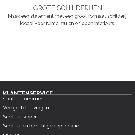
GROTE SCHILDERIJEN
Maak een statement met een groot formaat schilderij.
Ideaal voor ruime muren en open interieurs.
KLANTENSERVICE
Contact formulier
Veelgestelde vragen
Schilderij kopen
Schilderijen bezichtigen op locatie
Over ons