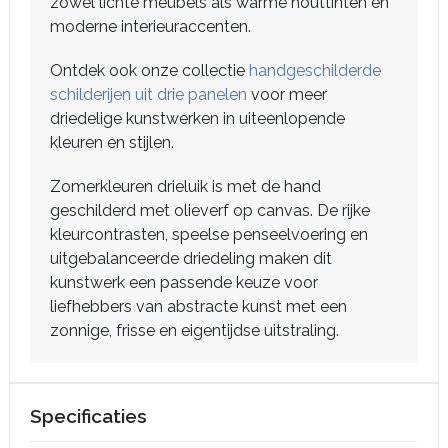
zowel lichte meubels als warme houttinten en
moderne interieuraccenten.
Ontdek ook onze collectie
handgeschilderde
schilderijen uit drie panelen
voor meer
driedelige kunstwerken in uiteenlopende
kleuren en stijlen.
Zomerkleuren drieluik is met de hand
geschilderd met olieverf op canvas. De rijke
kleurcontrasten, speelse penseelvoering en
uitgebalanceerde driedeling maken dit
kunstwerk een passende keuze voor
liefhebbers van abstracte kunst met een
zonnige, frisse en eigentijdse uitstraling.
Specificaties