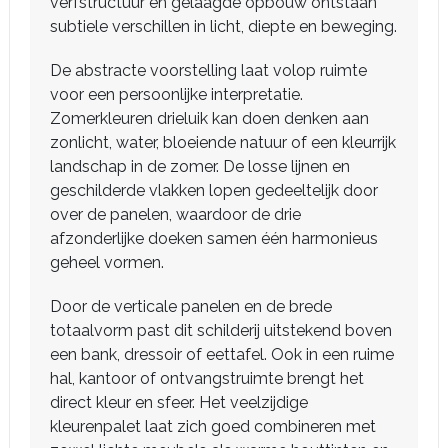
verfstructuur en gelaagde opbouw ontstaan
subtiele verschillen in licht, diepte en beweging.
De abstracte voorstelling laat volop ruimte
voor een persoonlijke interpretatie.
Zomerkleuren drieluik kan doen denken aan
zonlicht, water, bloeiende natuur of een kleurrijk
landschap in de zomer. De losse lijnen en
geschilderde vlakken lopen gedeeltelijk door
over de panelen, waardoor de drie
afzonderlijke doeken samen één harmonieus
geheel vormen.
Door de verticale panelen en de brede
totaalvorm past dit schilderij uitstekend boven
een bank, dressoir of eettafel. Ook in een ruime
hal, kantoor of ontvangstruimte brengt het
direct kleur en sfeer. Het veelzijdige
kleurenpalet laat zich goed combineren met