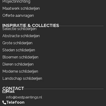
Projectinrichting
Maatwerk schilderijen
Offerte aanvragen
INSPIRATIE & COLLECTIES
Selectie schilderijen
Abstracte schilderijen
Grote schilderijen
Steden schilderijen
Bloemen schilderijen
Dieren schilderijen
Moderne schilderijen
Landschap schilderijen
CONTACT
Mail
info@bestpaintings.nl
Telefoon