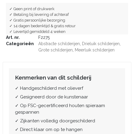
✓ Geen print of drukwerk
✓ Betaling bij levering of achteraf
✓ Gratis persoonlijke bezorging
✓ 14 dagen bedenktijd & gratis retour
✓ Levertijd gemiddeld 4 weken
Art. nr.
F2275
Categorieën
Abstracte schilderijen
,
Drieluik schilderijen
,
Grote schilderijen
,
Meerluik schilderijen
Kenmerken van dit schilderij
✓ Handgeschilderd met olieverf
✓ Gesigneerd door de kunstenaar
✓ Op FSC-gecertificeerd houten spieraam
gespannen
✓ Zijkanten volledig doorgeschilderd
✓ Direct klaar om op te hangen