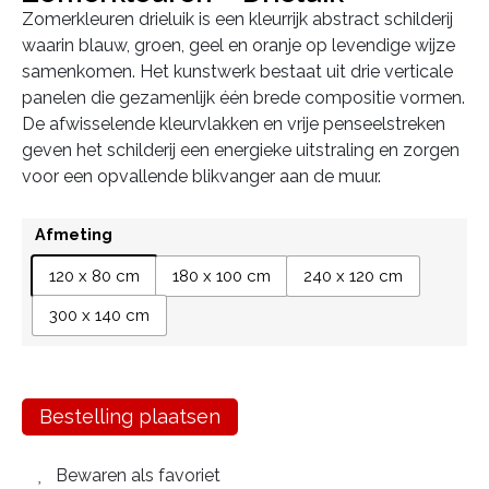
Zomerkleuren drieluik is een kleurrijk abstract schilderij
waarin blauw, groen, geel en oranje op levendige wijze
samenkomen. Het kunstwerk bestaat uit drie verticale
panelen die gezamenlijk één brede compositie vormen.
De afwisselende kleurvlakken en vrije penseelstreken
geven het schilderij een energieke uitstraling en zorgen
voor een opvallende blikvanger aan de muur.
Afmeting
120 x 80 cm
180 x 100 cm
240 x 120 cm
300 x 140 cm
Bestelling plaatsen
Bewaren als favoriet