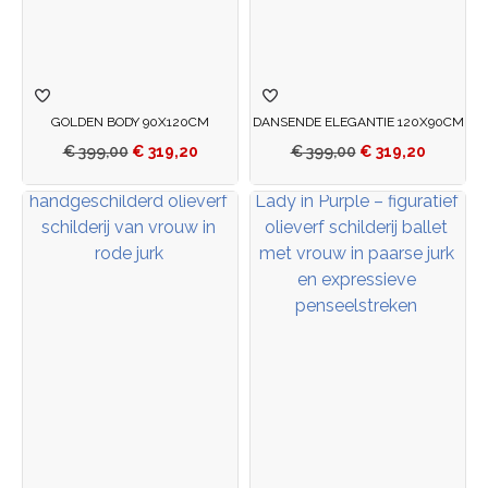
GOLDEN BODY 90X120CM
DANSENDE ELEGANTIE 120X90CM
€
399,00
€
319,20
€
399,00
€
319,20