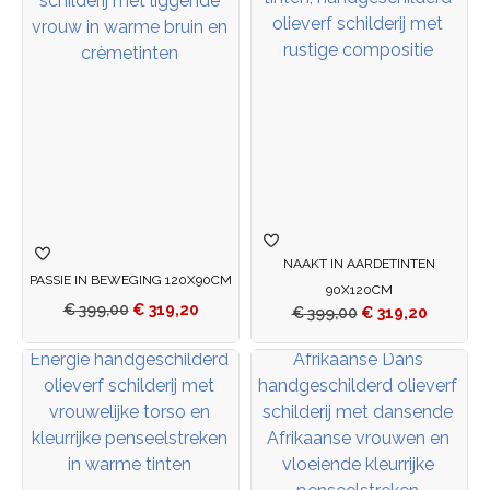
NAAKT IN AARDETINTEN
PASSIE IN BEWEGING 120X90CM
90X120CM
€
399,00
€
319,20
€
399,00
€
319,20