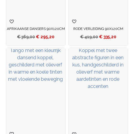
AFRIKAANSE DANSERS 90X120CM
RODE VERLEIDING 90X120CM
€
369,00
€
295,20
€
419,00
€
335,20