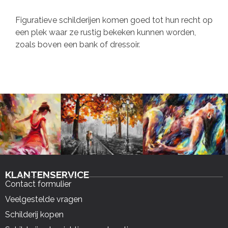
Figuratieve schilderijen komen goed tot hun recht op
een plek waar ze rustig bekeken kunnen worden,
zoals boven een bank of dressoir.
KLANTENSERVICE
Contact formulier
Veelgestelde vragen
Schilderij kopen