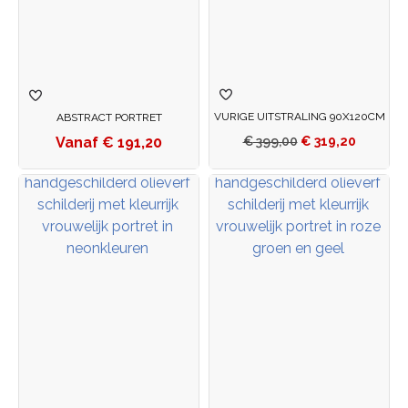
VURIGE UITSTRALING 90X120CM
ABSTRACT PORTRET
€
191,20
€
399,00
€
319,20