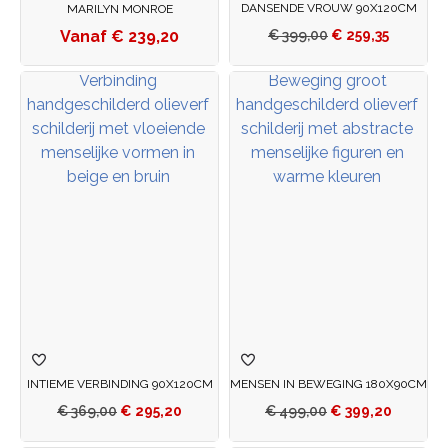
DANSENDE VROUW 90X120CM
MARILYN MONROE
€
239,20
€
399,00
€
259,35
INTIEME VERBINDING 90X120CM
MENSEN IN BEWEGING 180X90CM
€
369,00
€
295,20
€
499,00
€
399,20