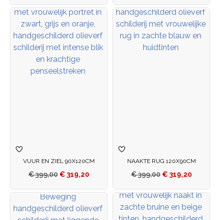
VUUR EN ZIEL 90X120CM
NAAKTE RUG 120X90CM
€
399,00
€
319,20
€
399,00
€
319,20