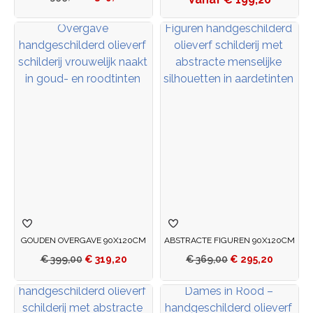
GOUDEN OVERGAVE 90X120CM
ABSTRACTE FIGUREN 90X120CM
€
399,00
€
319,20
€
369,00
€
295,20