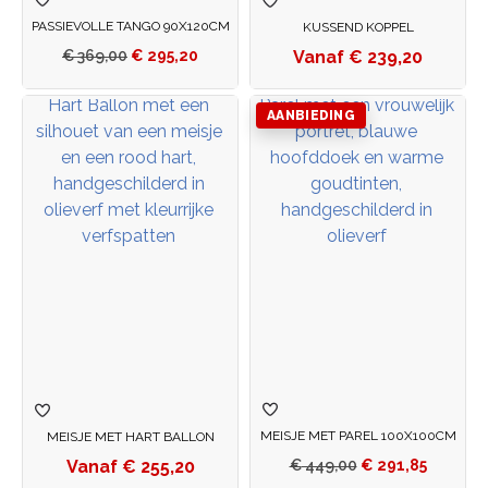
PASSIEVOLLE TANGO 90X120CM
KUSSEND KOPPEL
€
239,20
€
369,00
€
295,20
AANBIEDING
MEISJE MET PAREL 100X100CM
MEISJE MET HART BALLON
€
255,20
€
449,00
€
291,85