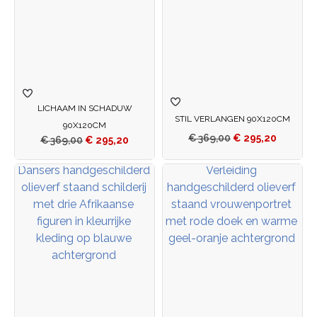
LICHAAM IN SCHADUW
STIL VERLANGEN 90X120CM
90X120CM
€
369,00
€
295,20
€
369,00
€
295,20