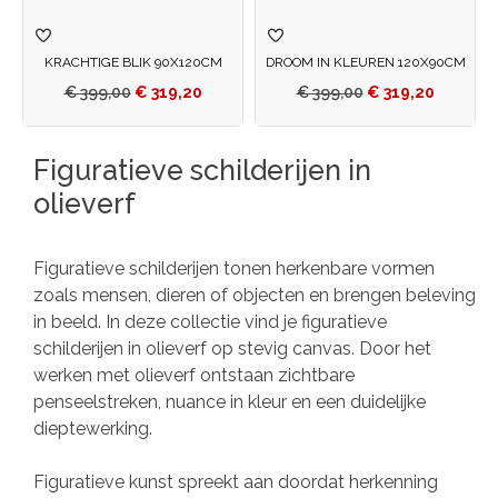
KRACHTIGE BLIK 90X120CM
DROOM IN KLEUREN 120X90CM
€
399,00
€
319,20
€
399,00
€
319,20
Figuratieve schilderijen in
olieverf
Figuratieve schilderijen tonen herkenbare vormen
zoals mensen, dieren of objecten en brengen beleving
in beeld. In deze collectie vind je figuratieve
schilderijen in olieverf op stevig canvas. Door het
werken met olieverf ontstaan zichtbare
penseelstreken, nuance in kleur en een duidelijke
dieptewerking.
Figuratieve kunst spreekt aan doordat herkenning