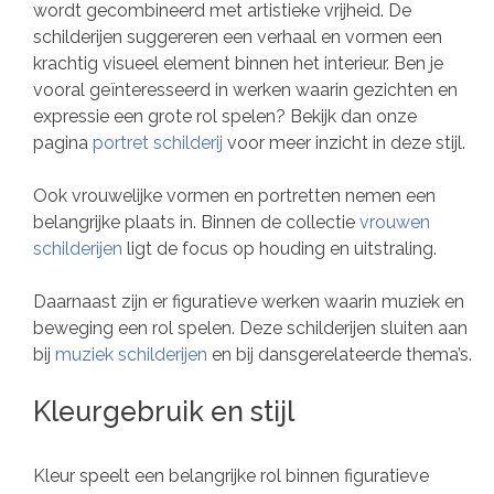
wordt gecombineerd met artistieke vrijheid. De
schilderijen suggereren een verhaal en vormen een
krachtig visueel element binnen het interieur. Ben je
vooral geïnteresseerd in werken waarin gezichten en
expressie een grote rol spelen? Bekijk dan onze
pagina
portret schilderij
voor meer inzicht in deze stijl.
Ook vrouwelijke vormen en portretten nemen een
belangrijke plaats in. Binnen de collectie
vrouwen
schilderijen
ligt de focus op houding en uitstraling.
Daarnaast zijn er figuratieve werken waarin muziek en
beweging een rol spelen. Deze schilderijen sluiten aan
bij
muziek schilderijen
en bij dansgerelateerde thema’s.
Kleurgebruik en stijl
Kleur speelt een belangrijke rol binnen figuratieve