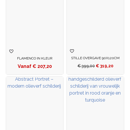
STILLE OVERGAVE 90X120CM
FLAMENCO IN KLEUR
€
207,20
€
399,00
€
319,20