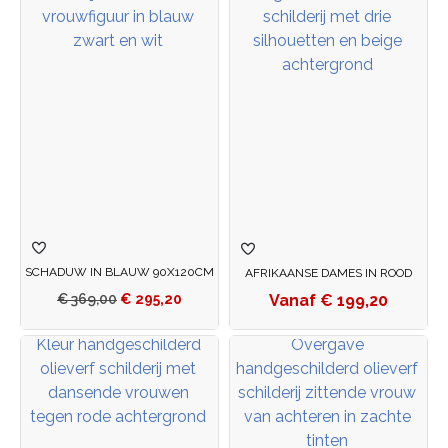
SCHADUW IN BLAUW 90X120CM
AFRIKAANSE DAMES IN ROOD
€
199,20
€
369,00
€
295,20