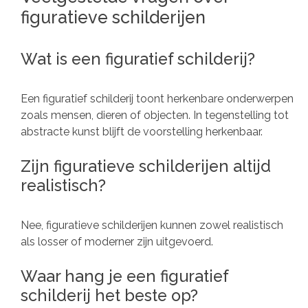
figuratieve schilderijen
Wat is een figuratief schilderij?
Een figuratief schilderij toont herkenbare onderwerpen
zoals mensen, dieren of objecten. In tegenstelling tot
abstracte kunst blijft de voorstelling herkenbaar.
Zijn figuratieve schilderijen altijd
realistisch?
Nee, figuratieve schilderijen kunnen zowel realistisch
als losser of moderner zijn uitgevoerd.
Waar hang je een figuratief
schilderij het beste op?