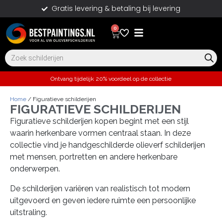
Gratis levering & betaling bij levering
0
Ontvang tijdelijk 20% voordeel op de collectie
Home
/ Figuratieve schilderijen
FIGURATIEVE SCHILDERIJEN
Figuratieve schilderijen kopen begint met een stijl
waarin herkenbare vormen centraal staan. In deze
collectie vind je handgeschilderde olieverf schilderijen
met mensen, portretten en andere herkenbare
onderwerpen.
De schilderijen variëren van realistisch tot modern
uitgevoerd en geven iedere ruimte een persoonlijke
uitstraling.