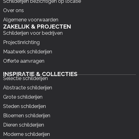
Schilderijen bezichtigen op locatie
Over ons
Algemene voorwaarden
ZAKELIJK & PROJECTEN
Schilderijen voor bedrijven
Projectinrichting
Maatwerk schilderijen
Offerte aanvragen
INSPIRATIE & COLLECTIES
Selectie schilderijen
Abstracte schilderijen
Grote schilderijen
Steden schilderijen
Bloemen schilderijen
Dieren schilderijen
Moderne schilderijen