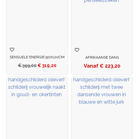
SENSUELE ENERGIE 90X120CM
AFRIKAANSE DANS
€
223,20
€
399,00
€
319,20