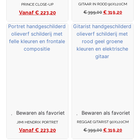
GITAAR IN ROOD 90X120CM
PRINCE CLOSE-UP
€
223,20
€
399,00
€
319,20
Bewaren als favoriet
Bewaren als favoriet
REGGAE GITARIST 90X120CM
JIMI HENDRIX PORTRET
€
223,20
€
399,00
€
319,20