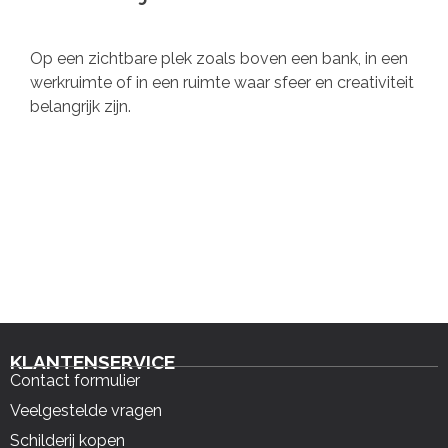
Op een zichtbare plek zoals boven een bank, in een
werkruimte of in een ruimte waar sfeer en creativiteit
belangrijk zijn.
KLANTENSERVICE
Contact formulier
Veelgestelde vragen
Schilderij kopen