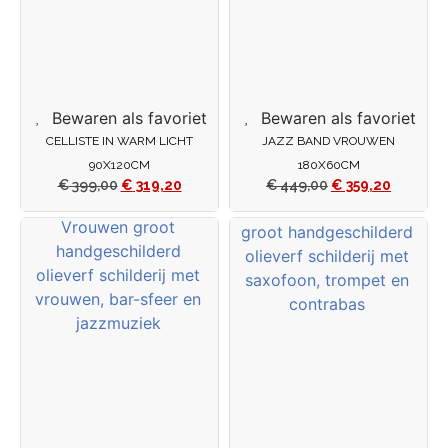
Bewaren als favoriet
Bewaren als favoriet
CELLISTE IN WARM LICHT
JAZZ BAND VROUWEN
90X120CM
180X60CM
€
399,00
€
319,20
€
449,00
€
359,20