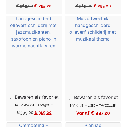
€
369,00
€
295,20
€
369,00
€
295,20
Bewaren als favoriet
Bewaren als favoriet
JAZZ AVOND 120X90CM
MAKING MUSIC – TWEELUIK
€
447,20
€
399,00
€
319,20