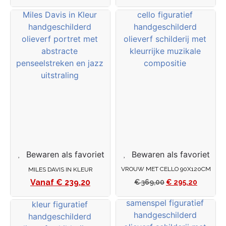
Bewaren als favoriet
Bewaren als favoriet
VROUW MET CELLO 90X120CM
MILES DAVIS IN KLEUR
€
239,20
€
369,00
€
295,20