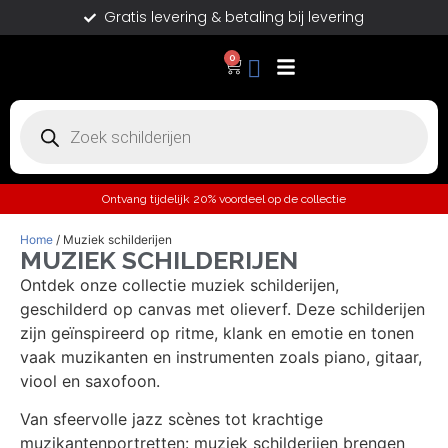
Gratis levering & betaling bij levering
0
Ontvang tijdelijk 20% voordeel op de collectie
Home
/ Muziek schilderijen
MUZIEK SCHILDERIJEN
Ontdek onze collectie muziek schilderijen,
geschilderd op canvas met olieverf. Deze schilderijen
zijn geïnspireerd op ritme, klank en emotie en tonen
vaak muzikanten en instrumenten zoals piano, gitaar,
viool en saxofoon.
Van sfeervolle jazz scènes tot krachtige
muzikantenportretten: muziek schilderijen brengen