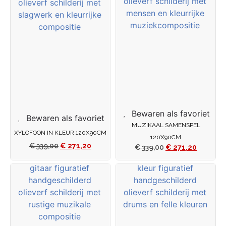
Bewaren als favoriet
Bewaren als favoriet
MUZIKAAL SAMENSPEL
XYLOFOON IN KLEUR 120X90CM
120X90CM
€
339,00
€
271,20
€
339,00
€
271,20