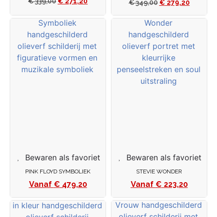
€
339,00
€
271,20
€
349,00
€
279,20
Bewaren als favoriet
Bewaren als favoriet
PINK FLOYD SYMBOLIEK
STEVIE WONDER
€
479,20
€
223,20