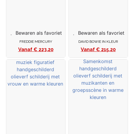
Bewaren als favoriet
Bewaren als favoriet
FREDDIE MERCURY
DAVID BOWIE IN KLEUR
€
223,20
€
215,20