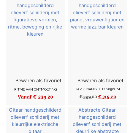
Bewaren als favoriet
Bewaren als favoriet
JAZZ PIANISTE 120X90CM
RITME VAN ONTMOETING
€
239,20
€
399,00
€
319,20