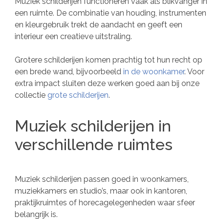
Muziek schilderijen functioneren vaak als blikvanger in
een ruimte. De combinatie van houding, instrumenten
en kleurgebruik trekt de aandacht en geeft een
interieur een creatieve uitstraling.
Grotere schilderijen komen prachtig tot hun recht op
een brede wand, bijvoorbeeld
in de woonkamer
. Voor
extra impact sluiten deze werken goed aan bij onze
collectie
grote schilderijen
.
Muziek schilderijen in
verschillende ruimtes
Muziek schilderijen passen goed in woonkamers,
muziekkamers en studio’s, maar ook in kantoren,
praktijkruimtes of horecagelegenheden waar sfeer
belangrijk is.