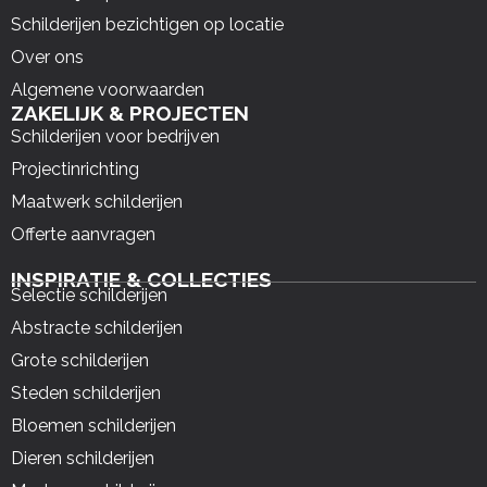
Schilderijen bezichtigen op locatie
Over ons
Algemene voorwaarden
ZAKELIJK & PROJECTEN
Schilderijen voor bedrijven
Projectinrichting
Maatwerk schilderijen
Offerte aanvragen
INSPIRATIE & COLLECTIES
Selectie schilderijen
Abstracte schilderijen
Grote schilderijen
Steden schilderijen
Bloemen schilderijen
Dieren schilderijen