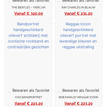
Bewaren als favoriet
Bewaren als favoriet
THE BEATLES – VIERLUIK
RAY CHARLES IN BLAUW
€
320,00
€
231,20
Bewaren als favoriet
Bewaren als favoriet
KISS BANDPORTRET
BOB MARLEY REGGAE ICOON
€
223,20
€
223,20