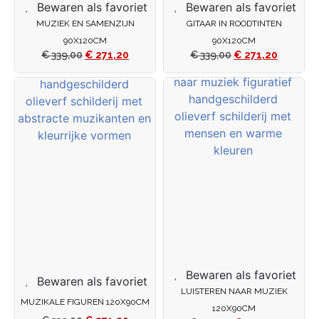
Bewaren als favoriet
Bewaren als favoriet
MUZIEK EN SAMENZIJN
GITAAR IN ROODTINTEN
90X120CM
90X120CM
€
339,00
€
271,20
€
339,00
€
271,20
Bewaren als favoriet
Bewaren als favoriet
LUISTEREN NAAR MUZIEK
MUZIKALE FIGUREN 120X90CM
120X90CM