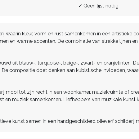
✓ Geen lijst nodig
erij waarin kleur, vorm en rust samenkomen in een artistieke 
rmen en warme accenten. De combinatie van strakke lijnen en d
ouwd uit blauw-, turquoise-, beige-, zwart- en oranjetinten. D
 De compositie doet denken aan kubistische invloeden, waardoor
rij mooi tot zijn recht in een woonkamer, muziekruimte of cre
n kunst en muziek samenkomen. Liefhebbers van muzikale kuns
tieve kunst samen in een handgeschilderd olieverf schilderij 