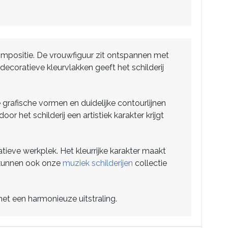
compositie. De vrouwfiguur zit ontspannen met
ecoratieve kleurvlakken geeft het schilderij
e grafische vormen en duidelijke contourlijnen
 het schilderij een artistiek karakter krijgt
atieve werkplek. Het kleurrijke karakter maakt
t kunnen ook onze
muziek schilderijen
collectie
met een harmonieuze uitstraling.