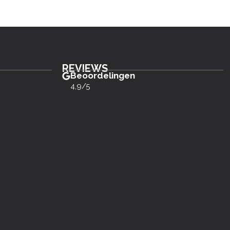
REVIEWS
Beoordelingen
4,9/5