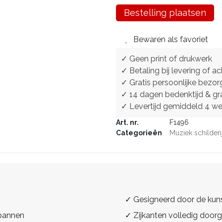
Bestelling plaatsen
Bewaren als favoriet
✓ Geen print of drukwerk
✓ Betaling bij levering of ac
✓ Gratis persoonlijke bezor
✓ 14 dagen bedenktijd & gra
✓ Levertijd gemiddeld 4 w
Art. nr.
F1496
Categorieën
Muziek schilderi
✓ Gesigneerd door de kun
spannen
✓ Zijkanten volledig doorg