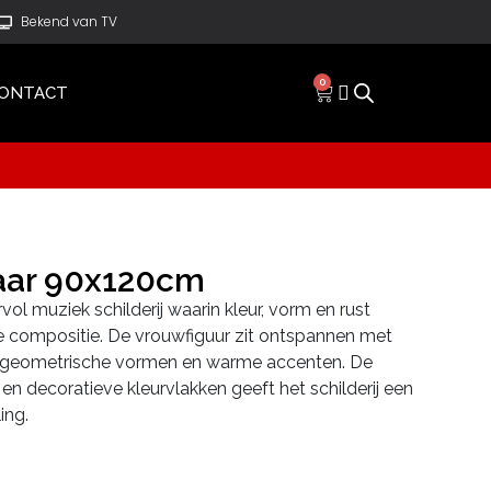
Bekend van TV
0
ONTACT
aar 90x120cm
vol muziek schilderij waarin kleur, vorm en rust
e compositie. De vrouwfiguur zit ontspannen met
vol geometrische vormen en warme accenten. De
 en decoratieve kleurvlakken geeft het schilderij een
ing.