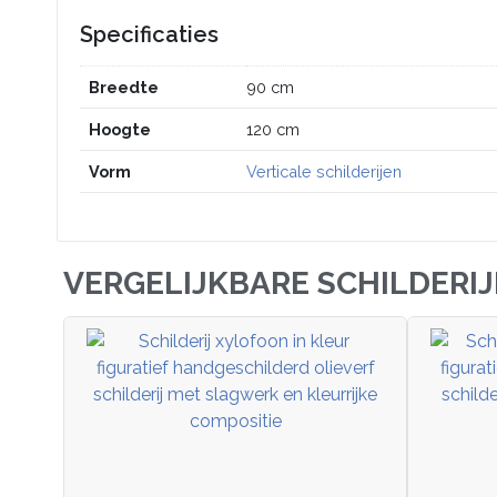
Specificaties
Breedte
90 cm
Hoogte
120 cm
Vorm
Verticale schilderijen
VERGELIJKBARE SCHILDERI