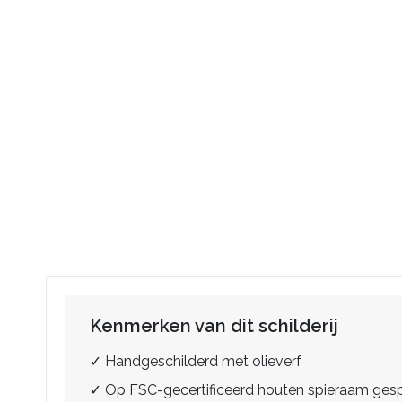
Kenmerken van dit schilderij
✓ Handgeschilderd met olieverf
✓ Op FSC-gecertificeerd houten spieraam ge