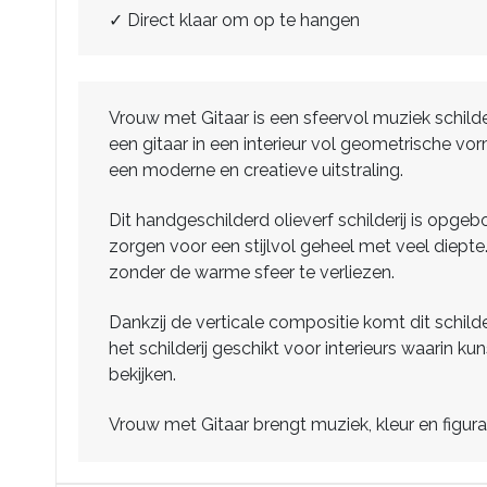
✓ Direct klaar om op te hangen
Vrouw met Gitaar is een sfeervol muziek schild
een gitaar in een interieur vol geometrische vo
een moderne en creatieve uitstraling.
Dit handgeschilderd olieverf schilderij is opgeb
zorgen voor een stijlvol geheel met veel diepte.
zonder de warme sfeer te verliezen.
Dankzij de verticale compositie komt dit schilde
het schilderij geschikt voor interieurs waari
bekijken.
Vrouw met Gitaar brengt muziek, kleur en figura