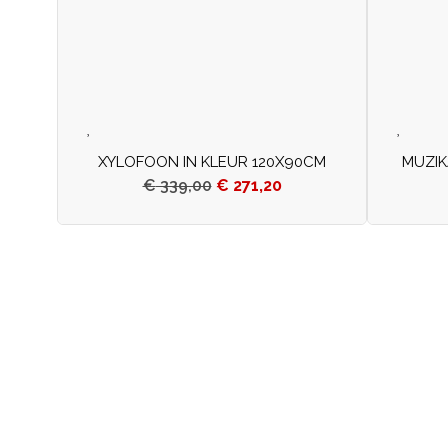
XYLOFOON IN KLEUR 120X90CM
MUZIK
€
339,00
€
271,20