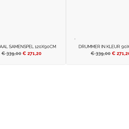
AAL SAMENSPEL 120X90CM
DRUMMER IN KLEUR 90
€
339,00
€
271,20
€
339,00
€
271,2