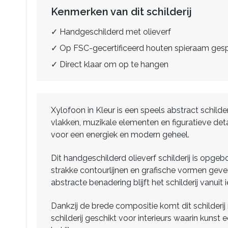
Kenmerken van dit schilderij
✓ Handgeschilderd met olieverf
✓ Op FSC-gecertificeerd houten spieraam ge
✓ Direct klaar om op te hangen
Xylofoon in Kleur is een speels abstract schil
vlakken, muzikale elementen en figuratieve deta
voor een energiek en modern geheel.
Dit handgeschilderd olieverf schilderij is opg
strakke contourlijnen en grafische vormen geven
abstracte benadering blijft het schilderij vanuit
Dankzij de brede compositie komt dit schilderij 
schilderij geschikt voor interieurs waarin kun