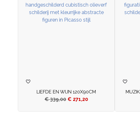
LIEFDE EN WIJN 120X90CM
MUZIK
€
339,00
€
271,20