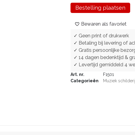
Bestelling plaatsen
Bewaren als favoriet
✓ Geen print of drukwerk
✓ Betaling bij levering of ac
✓ Gratis persoonlijke bezor
✓ 14 dagen bedenktijd & gra
✓ Levertijd gemiddeld 4 w
Art. nr.
F1501
Categorieën
Muziek schilderi