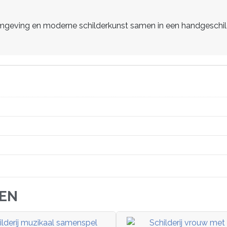
mgeving en moderne schilderkunst samen in een handgeschilde
JEN