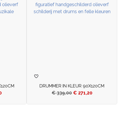
X120CM
DRUMMER IN KLEUR 90X120CM
0
€
339,00
€
271,20