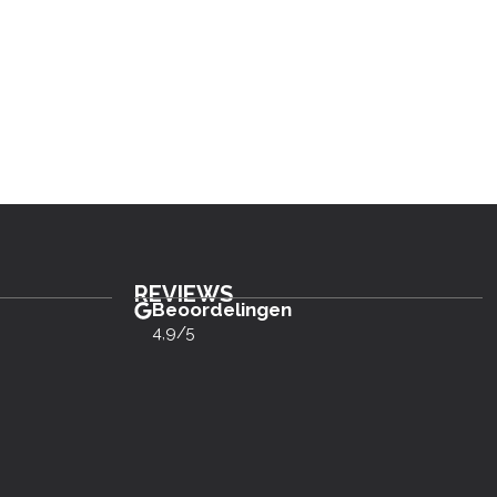
REVIEWS
Beoordelingen
4,9/5