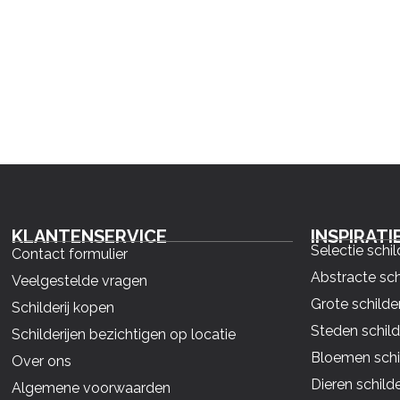
KLANTENSERVICE
INSPIRATI
Selectie schil
Contact formulier
Abstracte sch
Veelgestelde vragen
Grote schilder
Schilderij kopen
Steden schild
Schilderijen bezichtigen op locatie
Bloemen schil
Over ons
Dieren schilde
Algemene voorwaarden