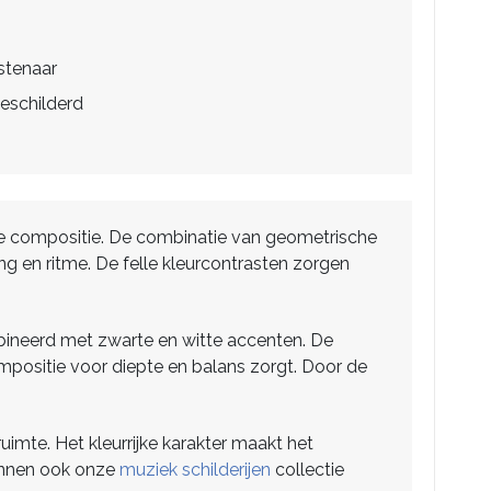
stenaar
eschilderd
ige compositie. De combinatie van geometrische
ng en ritme. De felle kleurcontrasten zorgen
mbineerd met zwarte en witte accenten. De
ompositie voor diepte en balans zorgt. Door de
uimte. Het kleurrijke karakter maakt het
kunnen ook onze
muziek schilderijen
collectie