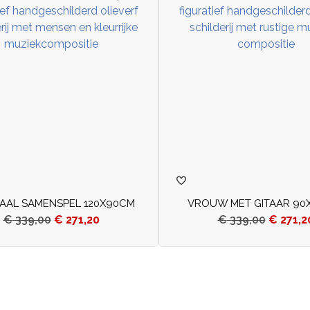
AAL SAMENSPEL 120X90CM
VROUW MET GITAAR 90
€
339,00
€
271,20
€
339,00
€
271,2