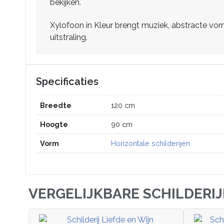
bekijken.
Xylofoon in Kleur brengt muziek, abstracte vor
uitstraling.
Specificaties
Breedte
120 cm
Hoogte
90 cm
Vorm
Horizontale schilderijen
VERGELIJKBARE SCHILDERI