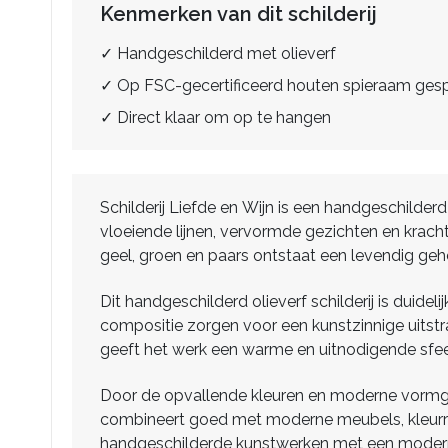
Kenmerken van dit schilderij
✓ Handgeschilderd met olieverf
✓ Op FSC-gecertificeerd houten spieraam ge
✓ Direct klaar om op te hangen
Schilderij Liefde en Wijn is een handgeschilder
vloeiende lijnen, vervormde gezichten en krachti
geel, groen en paars ontstaat een levendig gehe
Dit handgeschilderd olieverf schilderij is duide
compositie zorgen voor een kunstzinnige uitstra
geeft het werk een warme en uitnodigende sfee
Door de opvallende kleuren en moderne vormgevi
combineert goed met moderne meubels, kleurrijk
handgeschilderde kunstwerken met een moderne