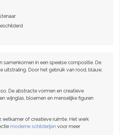
stenaar
eschilderd
iguren samenkomen in een speelse compositie. De
 uitstraling. Door het gebruik van rood, blauw,
casso. De abstracte vormen en creatieve
een wijnglas, bloemen en menselijke figuren
, eetkamer of creatieve ruimte. Het werk
ectie
moderne schilderijen
voor meer