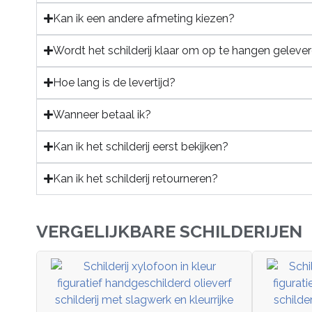
Kan ik een andere afmeting kiezen?
Wordt het schilderij klaar om op te hangen geleve
Hoe lang is de levertijd?
Wanneer betaal ik?
Kan ik het schilderij eerst bekijken?
Kan ik het schilderij retourneren?
VERGELIJKBARE SCHILDERIJEN