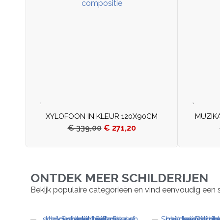
XYLOFOON IN KLEUR 120X90CM
MUZIK
€
339,00
€
271,20
ONTDEK MEER SCHILDERIJEN
Bekijk populaire categorieën en vind eenvoudig een schil