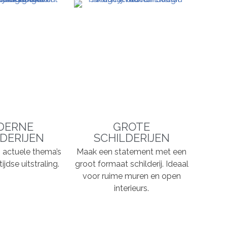
DERNE
GROTE
DERIJEN
SCHILDERIJEN
n, actuele thema’s
Maak een statement met een
ijdse uitstraling.
groot formaat schilderij. Ideaal
voor ruime muren en open
interieurs.