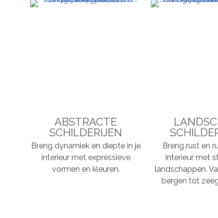
ABSTRACTE
LANDSC
SCHILDERIJEN
SCHILDE
Breng dynamiek en diepte in je
Breng rust en ru
interieur met expressieve
interieur met s
vormen en kleuren.
landschappen. Va
bergen tot zeeg