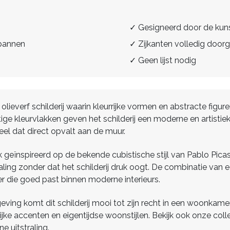
✓ Gesigneerd door de kun
spannen
✓ Zijkanten volledig doorg
✓ Geen lijst nodig
d olieverf schilderij waarin kleurrijke vormen en abstracte f
ge kleurvlakken geven het schilderij een moderne en artistieke
el dat direct opvalt aan de muur.
lijk geïnspireerd op de bekende cubistische stijl van Pablo Pi
ling zonder dat het schilderij druk oogt. De combinatie van 
r die goed past binnen moderne interieurs.
ng komt dit schilderij mooi tot zijn recht in een woonkamer
e accenten en eigentijdse woonstijlen. Bekijk ook onze coll
 uitstraling.