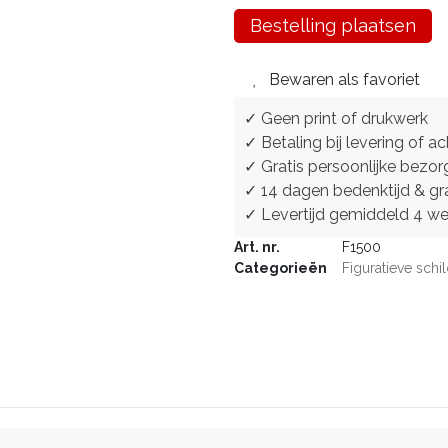
Bestelling plaatsen
Bewaren als favoriet
✓ Geen print of drukwerk
✓ Betaling bij levering of ac
✓ Gratis persoonlijke bezor
✓ 14 dagen bedenktijd & gra
✓ Levertijd gemiddeld 4 w
Art. nr.
F1500
Categorieën
Figuratieve schil