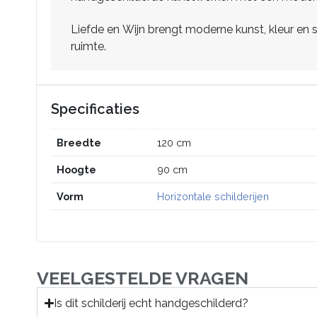
Liefde en Wijn brengt moderne kunst, kleur en 
ruimte.
Specificaties
Breedte
120 cm
Hoogte
90 cm
Vorm
Horizontale schilderijen
VEELGESTELDE VRAGEN
Is dit schilderij echt handgeschilderd?