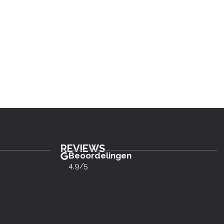
REVIEWS
Beoordelingen
4,9/5