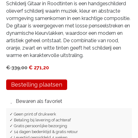
Schilderij Gitaar in Roodtinten is een handgeschilderd
olieverf schilderij waarin muziek, kleur en abstracte
vormgeving samenkomen in een krachtige compositie.
De gitaar is weergegeven met losse penseelstreken en
dynamische kleurvlakken, waardoor een modern en
artistiek geheel ontstaat. De combinatie van rood,
oranje, zwart en witte tinten geeft het schilderij een
warme en karaktervolle uitstraling.
€
339,00
€
271,20
Bestelling plaatsen
Bewaren als favoriet
✓ Geen print of drukwerk
✓ Betaling bij levering of achteraf
✓ Gratis persoonlijke bezorging
✓ 14 dagen bedenktijd & gratis retour
✓ Levertijd gemiddeld 4 weken