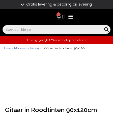
Gratis levering & betaling bij levering
0
Ontvang tijdelijk 20% voordeel op de collectie
Home
/
Moderne schilderijen
/ Gitaar in Roodtinten 90x120cm
Gitaar in Roodtinten 90x120cm