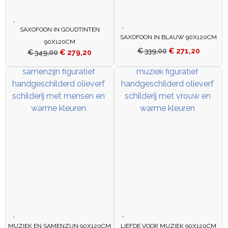
SAXOFOON IN GOUDTINTEN
SAXOFOON IN BLAUW 90X120CM
90X120CM
€
339,00
€
271,20
€
349,00
€
279,20
MUZIEK EN SAMENZIJN 90X120CM
LIEFDE VOOR MUZIEK 90X120CM