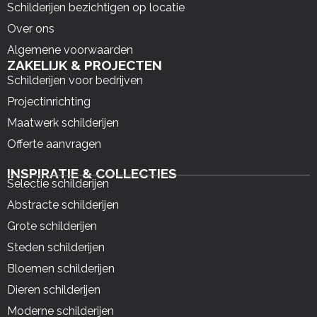
Schilderijen bezichtigen op locatie
Over ons
Algemene voorwaarden
ZAKELIJK & PROJECTEN
Schilderijen voor bedrijven
Projectinrichting
Maatwerk schilderijen
Offerte aanvragen
INSPIRATIE & COLLECTIES
Selectie schilderijen
Abstracte schilderijen
Grote schilderijen
Steden schilderijen
Bloemen schilderijen
Dieren schilderijen
Moderne schilderijen