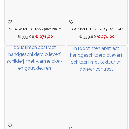
VROUW MET GITAAR 90X120CM
DRUMMER IN KLEUR 90X120CM
€
339,00
€
271,20
€
339,00
€
271,20