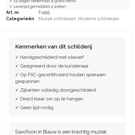
✓ 14 dagen bedenktijd & gratis retour
✓ Levertijd gemiddeld 4 weken
Art. nr.
F1495
Categorieën
Muziek schilderijen
,
Moderne schilderijen
Kenmerken van dit schilderij
✓ Handgeschilderd met olieverf
✓ Gesigneerd door de kunstenaar
✓ Op FSC-gecertificeerd houten spieraam
gespannen
✓ Zijkanten volledig doorgeschilderd
✓ Direct klaar om op te hangen
✓ Geen lijst nodig
Saxofoon in Blauw is een krachtig muziek