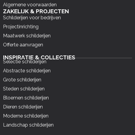
Algemene voorwaarden
ZAKELIJK & PROJECTEN
Schilderijen voor bedrijven
Projectinrichting
Maatwerk schilderijen
Offerte aanvragen
INSPIRATIE & COLLECTIES
Selectie schilderijen
Abstracte schilderijen
Grote schilderijen
Steden schilderijen
Bloemen schilderijen
Dieren schilderijen
Moderne schilderijen
Landschap schilderijen