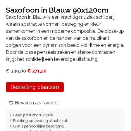
Saxofoon in Blauw 90x120cm
Saxofoon in Blauw is een krachtig muziek schilderij
waarin abstracte vormen, beweging en kleur
samenkomen in een moderne compositie. De close-up
van de saxofoon en de handen van de muzikant
zorgen voor een dynamisch beeld vol ritme en energie.
Door de losse penseelstreken en sterke contrasten
krijgt het schilderij een levendige uitstraling.
€
339,00
€
271,20
Bestelling plaatsen
Bewaren als favoriet
✓ Geen print of drukwerk
✓ Betaling bij levering of achteraf
✓ Gratis persoonlijke bezorging