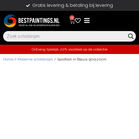
Gratis levering & betaling bij levering
0
Ontvang tijdelijk 20% voordeel op de collectie
Home
/
Moderne schilderijen
/ Saxofoon in Blauw 90x120cm