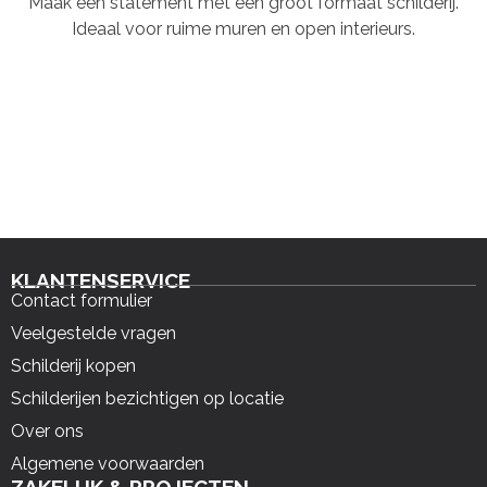
Maak een statement met een groot formaat schilderij.
Ideaal voor ruime muren en open interieurs.
KLANTENSERVICE
Contact formulier
Veelgestelde vragen
Schilderij kopen
Schilderijen bezichtigen op locatie
Over ons
Algemene voorwaarden