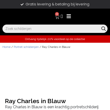
Gratis levering & betaling bij levering
0
Ontvang tijdelijk 20% voordeel op de collectie
Home
/
Portret schilderijen
/ Ray Charles in Blauw
Ray Charles in Blauw
Ray Charles in Blauw is een krachtig portretschilderij