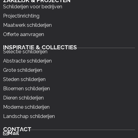
ZAKELIJK & PROJECTEN
Schilderijen voor bedrijven
Projectinrichting
Maatwerk schilderijen
Offerte aanvragen
INSPIRATIE & COLLECTIES
Selectie schilderijen
Abstracte schilderijen
Grote schilderijen
Steden schilderijen
Bloemen schilderijen
Dieren schilderijen
Moderne schilderijen
Landschap schilderijen
CONTACT
Mail