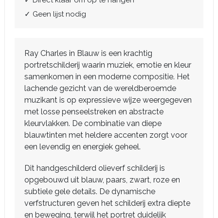
✓ Direct klaar om op te hangen
✓ Geen lijst nodig
Ray Charles in Blauw is een krachtig
portretschilderij waarin muziek, emotie en kleur
samenkomen in een moderne compositie. Het
lachende gezicht van de wereldberoemde
muzikant is op expressieve wijze weergegeven
met losse penseelstreken en abstracte
kleurvlakken. De combinatie van diepe
blauwtinten met heldere accenten zorgt voor
een levendig en energiek geheel.
Dit handgeschilderd olieverf schilderij is
opgebouwd uit blauw, paars, zwart, roze en
subtiele gele details. De dynamische
verfstructuren geven het schilderij extra diepte
en beweging, terwijl het portret duidelijk