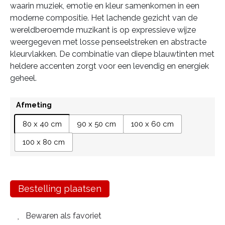
waarin muziek, emotie en kleur samenkomen in een
moderne compositie. Het lachende gezicht van de
wereldberoemde muzikant is op expressieve wijze
weergegeven met losse penseelstreken en abstracte
kleurvlakken. De combinatie van diepe blauwtinten met
heldere accenten zorgt voor een levendig en energiek
geheel.
Afmeting
80 x 40 cm
90 x 50 cm
100 x 60 cm
100 x 80 cm
Bestelling plaatsen
Bewaren als favoriet