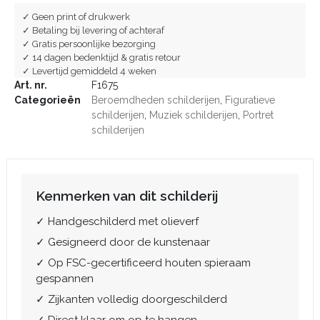
✓ Geen print of drukwerk
✓ Betaling bij levering of achteraf
✓ Gratis persoonlijke bezorging
✓ 14 dagen bedenktijd & gratis retour
✓ Levertijd gemiddeld 4 weken
Art. nr.
F1675
Categorieën
Beroemdheden schilderijen
,
Figuratieve
schilderijen
,
Muziek schilderijen
,
Portret
schilderijen
Kenmerken van dit schilderij
✓ Handgeschilderd met olieverf
✓ Gesigneerd door de kunstenaar
✓ Op FSC-gecertificeerd houten spieraam
gespannen
✓ Zijkanten volledig doorgeschilderd