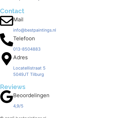
Contact
Mail
info@bestpaintings.nl
Telefoon
013-8504883
Adres
Locatellistraat 5
5049JT Tilburg
Reviews
Beoordelingen
4,9/5