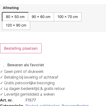
Afmeting
80 x 50 cm
90 x 60 cm
100 x 70 cm
120 x 90 cm
Bestelling plaatsen
Bewaren als favoriet
✓ Geen print of drukwerk
✓ Betaling bij levering of achteraf
✓ Gratis persoonlijke bezorging
✓ 14 dagen bedenktijd & gratis retour
✓ Levertijd gemiddeld 4 weken
Art. nr.
F1577
Categorieën
Portret schilderijen
,
Beroemdheden