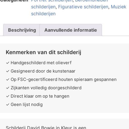
schilderijen
,
Figuratieve schilderijen
,
Muziek
schilderijen
Beschrijving
Aanvullende informatie
Kenmerken van dit schilderij
✓ Handgeschilderd met olieverf
✓ Gesigneerd door de kunstenaar
✓ Op FSC-gecertificeerd houten spieraam gespannen
✓ Zijkanten volledig doorgeschilderd
✓ Direct klaar om op te hangen
✓ Geen lijst nodig
Schilderij David Bowie in Kleur is een