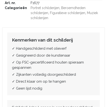
Art. nr.
F1677
Categorieën
Portret schilderijen
,
Beroemdheden
schilderijen
,
Figuratieve schilderijen
,
Muziek
schilderijen
Kenmerken van dit schilderij
✓ Handgeschilderd met olieverf
✓ Gesigneerd door de kunstenaar
✓ Op FSC-gecertificeerd houten spieraam
gespannen
✓ Zijkanten volledig doorgeschilderd
✓ Direct klaar om op te hangen
✓ Geen lijst nodig