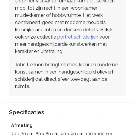
Door het vierkante formaat komt dit schilderij
mooi tot zijn recht in een woonkamer,
muziekkamer of hobbyruimte. Het werk
combineert goed met moderne meubels,
kleurrijke accenten en donkere details. Bekijk
ook onze collectie
portret schilderijen
voor
meer handgeschilderde kunstwerken met
karakter en uitstraling.
John Lennon brengt muziek, kleur en moderne
kunst samen in een handgeschilderd olieverf
schilderij dat direct sfeer toevoegt aan de
ruimte.
Specificaties
Afmeting
70 x 70 cm, 80 x 80 cm, 90 x 90 cm, 100 x 100 cm