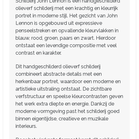
Schilderij John Lennon is een handgeschilderd
olieverf schilderij met een krachtig en kleurrijk
portret in moderne stijl. Het gezicht van John
Lennon is opgebouwd uit expressieve
penseelstreken en opvallende kleurvlakken in
blauw, rood, groen, paars en zwart. Hierdoor
ontstaat een levendige compositie met veel
contrast en karakter.
Dit handgeschilderd olieverf schilderij
combineert abstracte details met een
herkenbaar portret, waardoor een moderne en
artistieke uitstraling ontstaat. De zichtbare
verfstructuur en speelse kleurcontrasten geven
het werk extra diepte en energie. Dankzij de
moderne vormgeving past het schilderij goed
binnen eigentijdse, creatieve en muzikale
interieurs.