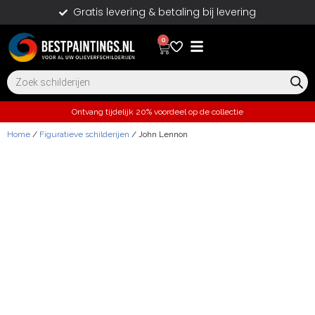
Gratis levering & betaling bij levering
0
Ontvang tijdelijk 20% voordeel op de collectie
Home
/
Figuratieve schilderijen
/ John Lennon