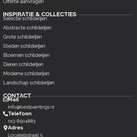
Offerte aanvragen
INSPIRATIE & COLLECTIES
Selectie schilderijen
Abstracte schilderijen
Grote schilderijen
Steden schilderijen
Bloemen schilderijen
Dieren schilderijen
Moderne schilderijen
Landschap schilderijen
CONTACT
Mail
info@bestpaintings.nl
Telefoon
013-8504883
Adres
Locatellistraat 5