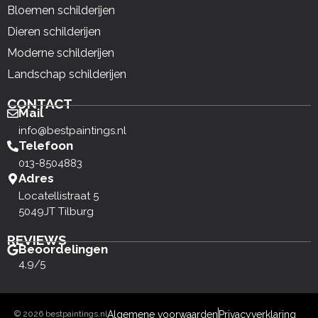
Bloemen schilderijen
Dieren schilderijen
Moderne schilderijen
Landschap schilderijen
CONTACT
Mail
info@bestpaintings.nl
Telefoon
013-8504883
Adres
Locatellistraat 5
5049JT Tilburg
REVIEWS
Beoordelingen
4,9/5
© 2026 bestpaintings.nl
Algemene voorwaarden
Privacyverklaring