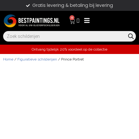
Gratis levering & betaling bij levering
0
Ontvang tijdelijk 20% voordeel op de collectie
Home
/
Figuratieve schilderijen
/ Prince Portret