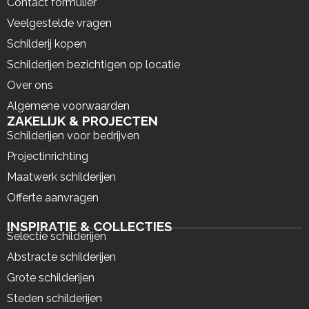
Contact formulier
Veelgestelde vragen
Schilderij kopen
Schilderijen bezichtigen op locatie
Over ons
Algemene voorwaarden
ZAKELIJK & PROJECTEN
Schilderijen voor bedrijven
Projectinrichting
Maatwerk schilderijen
Offerte aanvragen
INSPIRATIE & COLLECTIES
Selectie schilderijen
Abstracte schilderijen
Grote schilderijen
Steden schilderijen