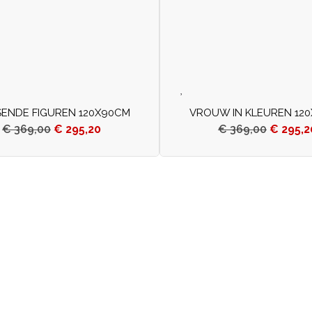
ENDE FIGUREN 120X90CM
VROUW IN KLEUREN 12
€
369,00
€
295,20
€
369,00
€
295,2