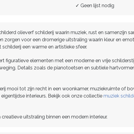
✓ Geen lijst nodig
childerd olieverf schilderij waarin muziek, rust en samenzijn
 zorgen voor een dromerige uitstraling waarin kleur en emot
t schilderij een warme en artistieke sfeer.
ert figuratieve elementen met een moderne en vrije schilderst
weging. Details zoals de pianotoetsen en subtiele hartvormen
.
derij mooi tot zijn recht in een woonkamer, muziekruimte of
entijdse interieurs. Bekijk ook onze collectie
muziek schilde
reatieve uitstraling binnen een modern interieur.