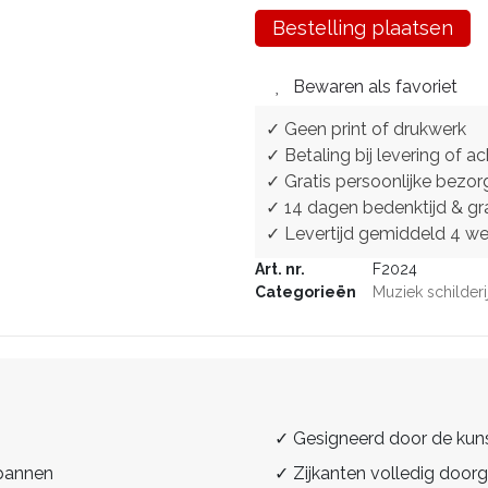
Bestelling plaatsen
Bewaren als favoriet
✓ Geen print of drukwerk
✓ Betaling bij levering of ac
✓ Gratis persoonlijke bezor
✓ 14 dagen bedenktijd & gra
✓ Levertijd gemiddeld 4 w
Art. nr.
F2024
Categorieën
Muziek schilderi
✓ Gesigneerd door de kun
spannen
✓ Zijkanten volledig doorg