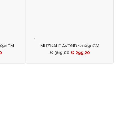
0X90CM
MUZIKALE AVOND 120X90CM
0
€
369,00
€
295,20