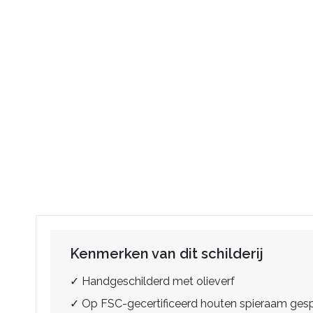
Kenmerken van dit schilderij
✓ Handgeschilderd met olieverf
✓ Op FSC-gecertificeerd houten spieraam ge