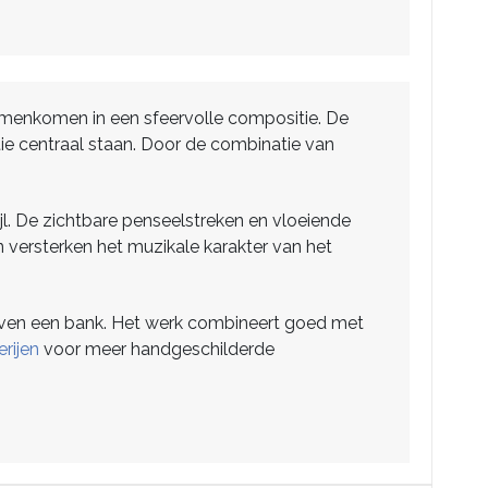
 samenkomen in een sfeervolle compositie. De
ie centraal staan. Door de combinatie van
ijl. De zichtbare penseelstreken en vloeiende
 versterken het muzikale karakter van het
 boven een bank. Het werk combineert goed met
rijen
voor meer handgeschilderde