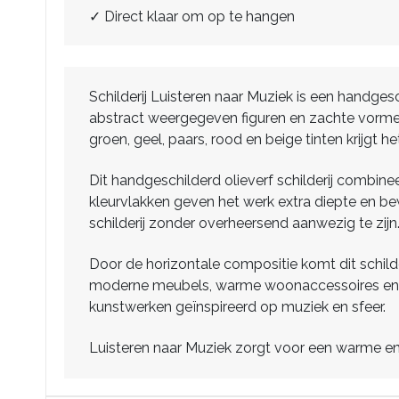
✓ Direct klaar om op te hangen
Schilderij Luisteren naar Muziek is een handges
abstract weergegeven figuren en zachte vormen
groen, geel, paars, rood en beige tinten krijgt he
Dit handgeschilderd olieverf schilderij combine
kleurvlakken geven het werk extra diepte en be
schilderij zonder overheersend aanwezig te zijn
Door de horizontale compositie komt dit schil
moderne meubels, warme woonaccessoires en eig
kunstwerken geïnspireerd op muziek en sfeer.
Luisteren naar Muziek zorgt voor een warme en c