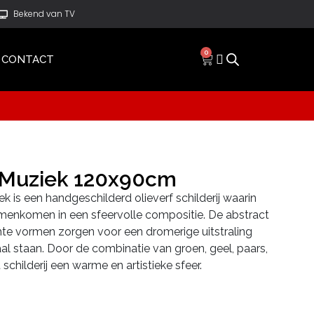
Bekend van TV
0
CONTACT
r Muziek 120x90cm
ek is een handgeschilderd olieverf schilderij waarin
amenkomen in een sfeervolle compositie. De abstract
te vormen zorgen voor een dromerige uitstraling
al staan. Door de combinatie van groen, geel, paars,
 schilderij een warme en artistieke sfeer.