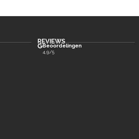
REVIEWS
Beoordelingen
4,9/5