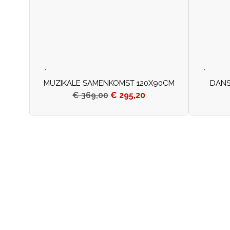
MUZIKALE SAMENKOMST 120X90CM
DANS
€
369,00
€
295,20