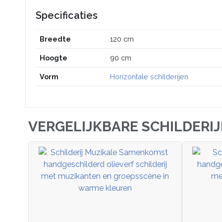
Specificaties
Breedte
120 cm
Hoogte
90 cm
Vorm
Horizontale schilderijen
VERGELIJKBARE SCHILDERI