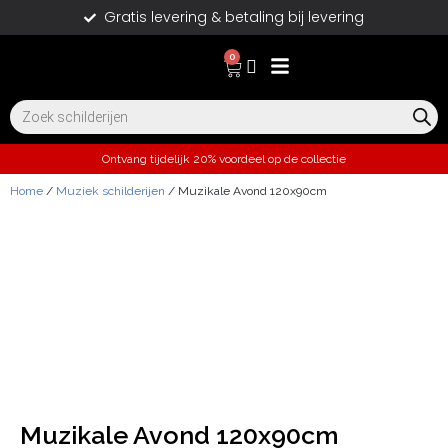
Gratis levering & betaling bij levering
0
Ontvang tijdelijk 20% voordeel op de collectie
Home
/
Muziek schilderijen
/ Muzikale Avond 120x90cm
Muzikale Avond 120x90cm