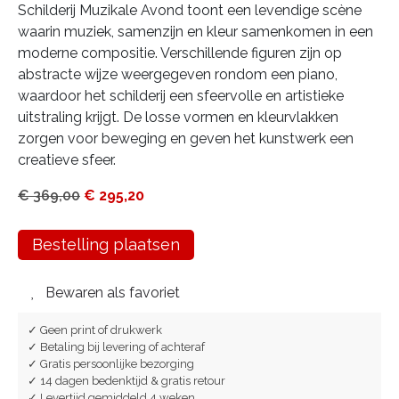
Schilderij Muzikale Avond toont een levendige scène
waarin muziek, samenzijn en kleur samenkomen in een
moderne compositie. Verschillende figuren zijn op
abstracte wijze weergegeven rondom een piano,
waardoor het schilderij een sfeervolle en artistieke
uitstraling krijgt. De losse vormen en kleurvlakken
zorgen voor beweging en geven het kunstwerk een
creatieve sfeer.
€
369,00
€
295,20
Bestelling plaatsen
Bewaren als favoriet
✓ Geen print of drukwerk
✓ Betaling bij levering of achteraf
✓ Gratis persoonlijke bezorging
✓ 14 dagen bedenktijd & gratis retour
✓ Levertijd gemiddeld 4 weken