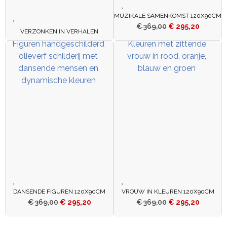
MUZIKALE SAMENKOMST 120X90CM
€
369,00
€
295,20
VERZONKEN IN VERHALEN
DANSENDE FIGUREN 120X90CM
VROUW IN KLEUREN 120X90CM
€
369,00
€
295,20
€
369,00
€
295,20