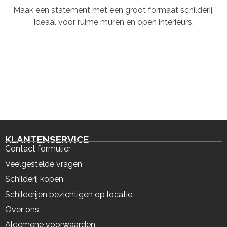
Maak een statement met een groot formaat schilderij.
Ideaal voor ruime muren en open interieurs.
KLANTENSERVICE
Contact formulier
Veelgestelde vragen
Schilderij kopen
Schilderijen bezichtigen op locatie
Over ons
Algemene voorwaarden