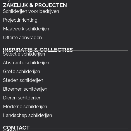
ZAKELIJK & PROJECTEN
Schilderijen voor bedrijven
Projectinrichting
Maatwerk schilderijen
Offerte aanvragen
INSPIRATIE & COLLECTIES
Selectie schilderijen
Abstracte schilderijen
Grote schilderijen
Steden schilderijen
Bloemen schilderijen
Dieren schilderijen
Moderne schilderijen
Landschap schilderijen
CONTACT