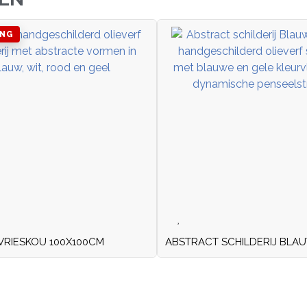
ING
VRIESKOU 100X100CM
ABSTRACT SCHILDERIJ BLA