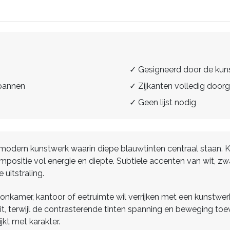
✓ Gesigneerd door de kun
spannen
✓ Zijkanten volledig doorg
✓ Geen lijst nodig
 modern kunstwerk waarin diepe blauwtinten centraal staan. 
ositie vol energie en diepte. Subtiele accenten van wit, zwa
uitstraling.
woonkamer, kantoor of eetruimte wil verrijken met een kunstwerk
t, terwijl de contrasterende tinten spanning en beweging toe
jkt met karakter.