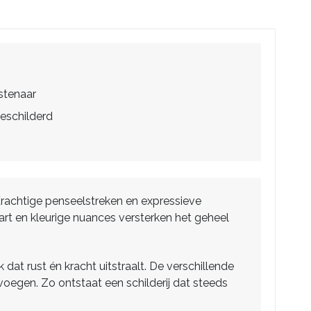
stenaar
eschilderd
Krachtige penseelstreken en expressieve
rt en kleurige nuances versterken het geheel
 dat rust én kracht uitstraalt. De verschillende
voegen. Zo ontstaat een schilderij dat steeds