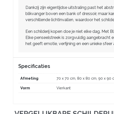
Dankzij zijn eigentijdse uitstraling past het abs
blikvanger boven een bank of dressoir, maar kan 
verschillende lichtinvallen, waardoor het schilderij
Een schilderij kopen doe je niet elke dag. Met
Elke penseelstreek is zorgvuldig aangebracht en 
het geeft emotie, verfijning en een unieke sfeer
Specificaties
Afmeting
70 x 70 cm, 80 x 80 cm, 90 x 90 
Vorm
Vierkant
VERGELIJKBARE SCHILDERI