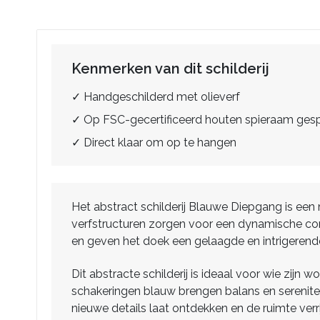
Kenmerken van dit schilderij
✓ Handgeschilderd met olieverf
✓ Op FSC-gecertificeerd houten spieraam ge
✓ Direct klaar om op te hangen
Het abstract schilderij Blauwe Diepgang is een
verfstructuren zorgen voor een dynamische comp
en geven het doek een gelaagde en intrigerende 
Dit abstracte schilderij is ideaal voor wie zijn 
schakeringen blauw brengen balans en serenitei
nieuwe details laat ontdekken en de ruimte verri