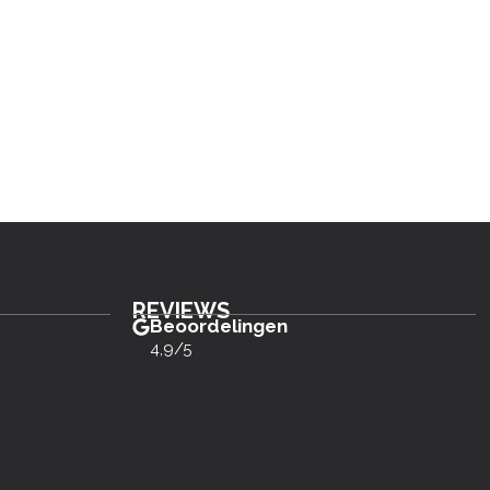
REVIEWS
Beoordelingen
4,9/5