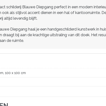
tract schilderij Blauwe Diepgang perfect in een modern interieu
ook als stijlvol accent dienen in een hal of kantoorruimte. De
 altijd levendig blijft.
 Blauwe Diepgang haal je een handgeschilderd kunstwerk in hui
draagt bij aan de krachtige uitstraling van dit doek. Het result
 aan de ruimte.
cm, 100 x 100 cm
JEN