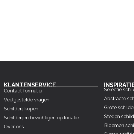
KLANTENSERVICE
INSPIRATI
Selectie schil
Contact formulier
Abstracte sch
Veelgestelde vragen
Grote schilder
Schilderij kopen
Steden schild
Schilderijen bezichtigen op locatie
Bloemen schil
Over ons