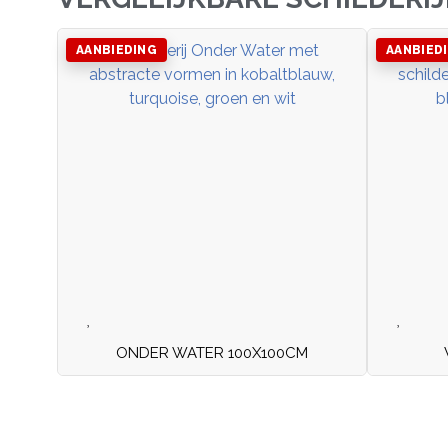
AANBIEDING
AANBIED
ONDER WATER 100X100CM