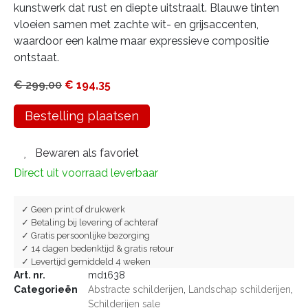
kunstwerk dat rust en diepte uitstraalt. Blauwe tinten
vloeien samen met zachte wit- en grijsaccenten,
waardoor een kalme maar expressieve compositie
ontstaat.
€
299,00
€
194,35
Bestelling plaatsen
Bewaren als favoriet
Direct uit voorraad leverbaar
✓ Geen print of drukwerk
✓ Betaling bij levering of achteraf
✓ Gratis persoonlijke bezorging
✓ 14 dagen bedenktijd & gratis retour
✓ Levertijd gemiddeld 4 weken
Art. nr.
md1638
Categorieën
Abstracte schilderijen
,
Landschap schilderijen
,
Schilderijen sale