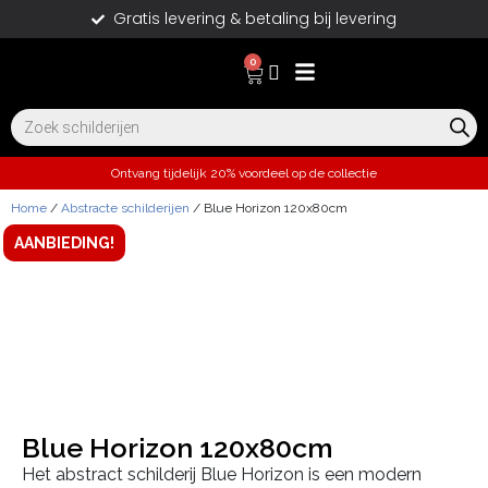
Gratis levering & betaling bij levering
0
Ontvang tijdelijk 20% voordeel op de collectie
Home
/
Abstracte schilderijen
/ Blue Horizon 120x80cm
AANBIEDING!
Blue Horizon 120x80cm
Het abstract schilderij Blue Horizon is een modern