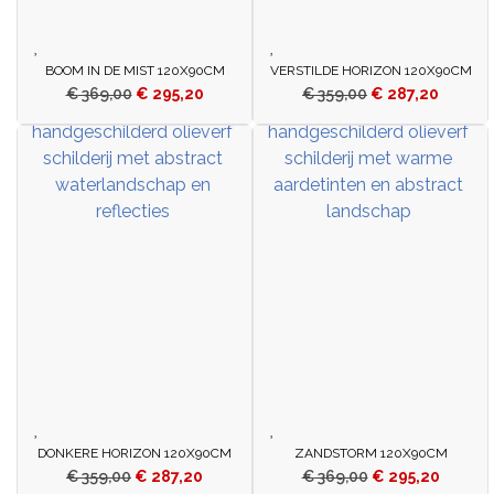
BOOM IN DE MIST 120X90CM
VERSTILDE HORIZON 120X90CM
€
369,00
€
295,20
€
359,00
€
287,20
DONKERE HORIZON 120X90CM
ZANDSTORM 120X90CM
€
359,00
€
287,20
€
369,00
€
295,20