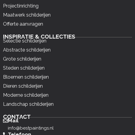
Projectinrichting
Maatwerk schilderijen
Offerte aanvragen
INSPIRATIE & COLLECTIES
Selectie schilderijen
Abstracte schilderijen
Grote schilderijen
Steden schilderijen
Bloemen schilderijen
Dieren schilderijen
Moderne schilderijen
Landschap schilderijen
CONTACT
Mail
info@bestpaintings.nl
Telefoon