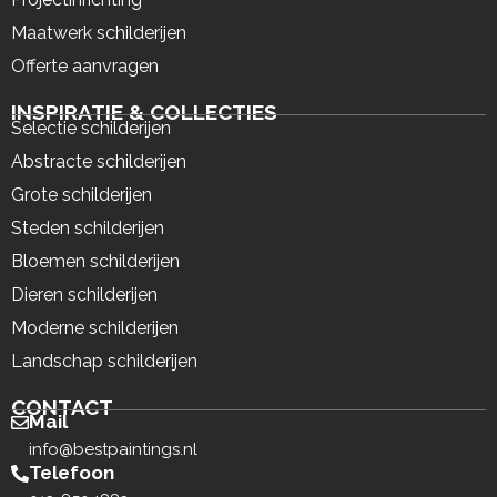
Maatwerk schilderijen
Offerte aanvragen
INSPIRATIE & COLLECTIES
Selectie schilderijen
Abstracte schilderijen
Grote schilderijen
Steden schilderijen
Bloemen schilderijen
Dieren schilderijen
Moderne schilderijen
Landschap schilderijen
CONTACT
Mail
info@bestpaintings.nl
Telefoon