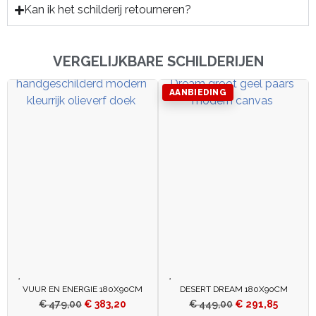
Kan ik het schilderij retourneren?
VERGELIJKBARE SCHILDERIJEN
AANBIEDING
VUUR EN ENERGIE 180X90CM
DESERT DREAM 180X90CM
€
479,00
€
383,20
€
449,00
€
291,85