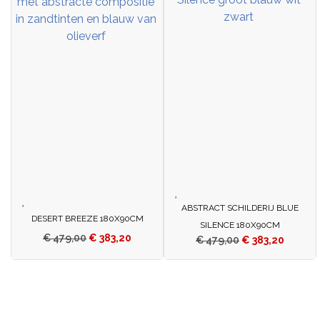
ABSTRACT SCHILDERIJ BLUE
DESERT BREEZE 180X90CM
SILENCE 180X90CM
€
479,00
€
383,20
€
479,00
€
383,20