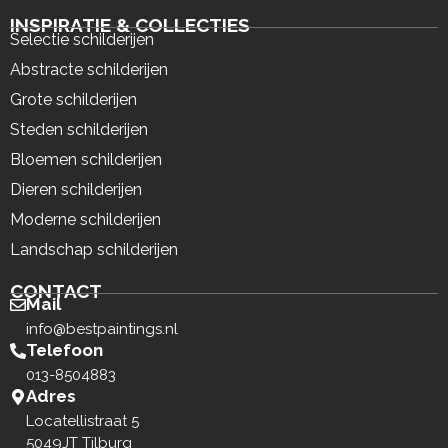
INSPIRATIE & COLLECTIES
Selectie schilderijen
Abstracte schilderijen
Grote schilderijen
Steden schilderijen
Bloemen schilderijen
Dieren schilderijen
Moderne schilderijen
Landschap schilderijen
CONTACT
Mail
info@bestpaintings.nl
Telefoon
013-8504883
Adres
Locatellistraat 5
5049JT Tilburg