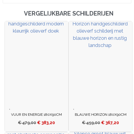
VERGELIJKBARE SCHILDERIJEN
VUUR EN ENERGIE 180X90CM
BLAUWE HORIZON 180X90CM
€
479,00
€
383,20
€
459,00
€
367,20