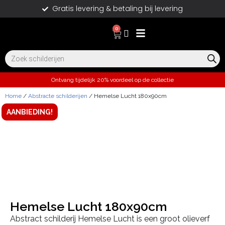
Gratis levering & betaling bij levering
0
Ontvang tijdelijk 20% voordeel op de collectie
Home
/
Abstracte schilderijen
/ Hemelse Lucht 180x90cm
AANBIEDING!
Hemelse Lucht 180x90cm
Abstract schilderij Hemelse Lucht is een groot olieverf