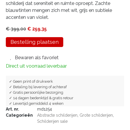
schilderij dat sereniteit en ruimte oproept. Zachte
blauwtinten mengen zich met wit, grijs en subtiele
accenten van violet.
€
399,00
€
259,35
Bestelling plaatsen
Bewaren als favoriet
Direct uit voorraad leverbaar
✓ Geen print of drukwerk
✓ Betaling bij levering of achteraf
✓ Gratis persoonlijke bezorging
✓ 14 dagen bedenktijd & gratis retour
✓ Levertijd gemiddeld 4 weken
Art. nr.
md1254
Categorieën
Abstracte schilderijen
,
Grote schilderijen
,
Schilderijen sale