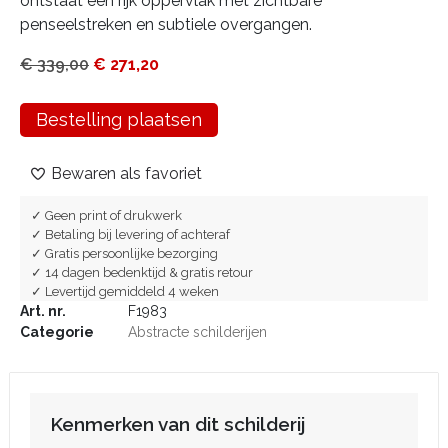
ontstaat een rijk oppervlak met zichtbare
penseelstreken en subtiele overgangen.
€
339,00
€
271,20
Bestelling plaatsen
Bewaren als favoriet
✓ Geen print of drukwerk
✓ Betaling bij levering of achteraf
✓ Gratis persoonlijke bezorging
✓ 14 dagen bedenktijd & gratis retour
✓ Levertijd gemiddeld 4 weken
Art. nr.
F1983
Categorie
Abstracte schilderijen
Kenmerken van dit schilderij