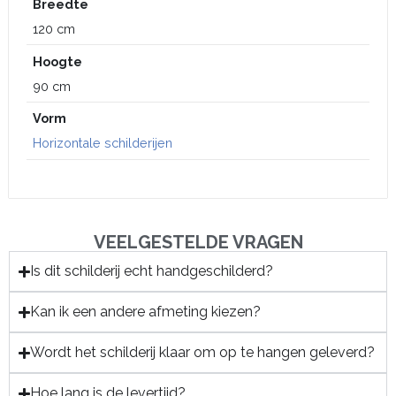
Breedte
120 cm
Hoogte
90 cm
Vorm
Horizontale schilderijen
VEELGESTELDE VRAGEN
Is dit schilderij echt handgeschilderd?
Kan ik een andere afmeting kiezen?
Wordt het schilderij klaar om op te hangen geleverd?
Hoe lang is de levertijd?