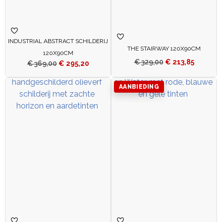
INDUSTRIAL ABSTRACT SCHILDERIJ
THE STAIRWAY 120X90CM
120X90CM
€
329,00
€
213,85
€
369,00
€
295,20
AANBIEDING