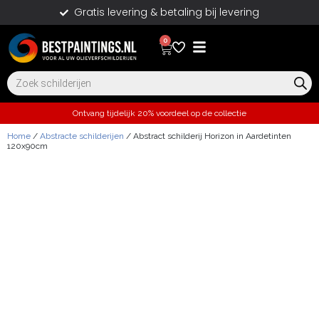
Gratis levering & betaling bij levering
0
Ontvang tijdelijk 20% voordeel op de collectie
Home
/
Abstracte schilderijen
/ Abstract schilderij Horizon in Aardetinten
120x90cm