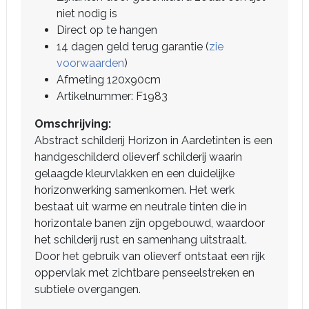
niet nodig is
Direct op te hangen
14 dagen geld terug garantie (
zie
voorwaarden
)
Afmeting 120x90cm
Artikelnummer: F1983
Omschrijving:
Abstract schilderij Horizon in Aardetinten is een
handgeschilderd olieverf schilderij waarin
gelaagde kleurvlakken en een duidelijke
horizonwerking samenkomen. Het werk
bestaat uit warme en neutrale tinten die in
horizontale banen zijn opgebouwd, waardoor
het schilderij rust en samenhang uitstraalt.
Door het gebruik van olieverf ontstaat een rijk
oppervlak met zichtbare penseelstreken en
subtiele overgangen.