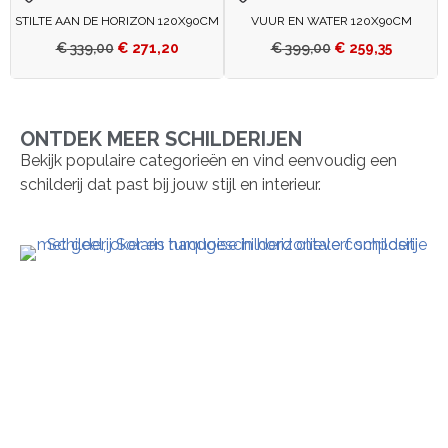
STILTE AAN DE HORIZON 120X90CM
VUUR EN WATER 120X90CM
€
339,00
€
271,20
€
399,00
€
259,35
ONTDEK MEER SCHILDERIJEN
Bekijk populaire categorieën en vind eenvoudig een
schilderij dat past bij jouw stijl en interieur.