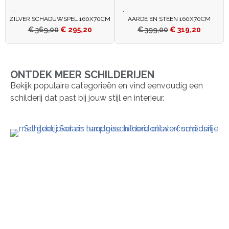
ZILVER SCHADUWSPEL 160X70CM
AARDE EN STEEN 160X70CM
€
369,00
€
295,20
€
399,00
€
319,20
ONTDEK MEER SCHILDERIJEN
Bekijk populaire categorieën en vind eenvoudig een
schilderij dat past bij jouw stijl en interieur.