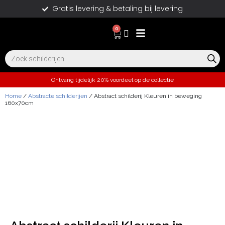
Gratis levering & betaling bij levering
0
Ontvang tijdelijk 20% voordeel op de collectie
Home
/
Abstracte schilderijen
/ Abstract schilderij Kleuren in beweging
160x70cm