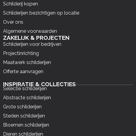
Schilderij kopen
Schilderijen bezichtigen op locatie
Over ons
Algemene voorwaarden
ZAKELIJK & PROJECTEN
Schilderijen voor bedrijven
Projectinrichting
Maatwerk schilderijen
Offerte aanvragen
INSPIRATIE & COLLECTIES
Selectie schilderijen
Abstracte schilderijen
Grote schilderijen
Steden schilderijen
Bloemen schilderijen
Dieren schilderijen