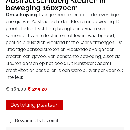
Abstract schilderij Kleuren in
beweging 160x70cm
Omschrijving:
Laat je meeslepen door de levendige
energie van Abstract schilderij Kleuren in beweging. Dit
groot abstract schilderij brengt een dynamisch
samenspel van felle kleuren tot leven, waarbij rood,
geel en blauw zich vloeiend met elkaar vermengen. De
krachtige penseelstreken en vloeiende overgangen
creëren een gevoel van constante beweging, alsof de
kleuren dansen op het doek. Dit kunstwerk ademt
creativiteit en passie, en is een ware blikvanger voor elk
interieur.
€
369,00
€
295,20
Bestelling plaatsen
Bewaren als favoriet