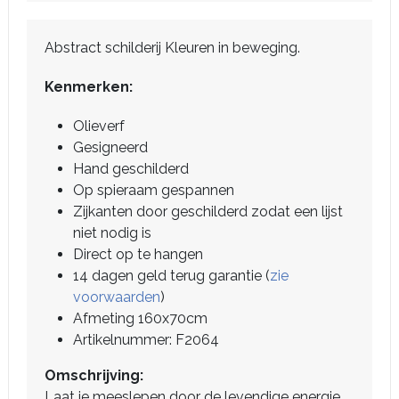
Abstract schilderij Kleuren in beweging.
Kenmerken:
Olieverf
Gesigneerd
Hand geschilderd
Op spieraam gespannen
Zijkanten door geschilderd zodat een lijst
niet nodig is
Direct op te hangen
14 dagen geld terug garantie (
zie
voorwaarden
)
Afmeting 160x70cm
Artikelnummer: F2064
Omschrijving:
Laat je meeslepen door de levendige energie