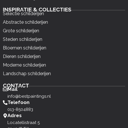
INSPIRATIE & COLLECTIES
Selectie schilderijen
Abstracte schilderijen
Grote schilderijen
Steden schilderijen
Bloemen schilderijen
Dieren schilderijen
Moderne schilderijen
Landschap schilderijen
CONTACT
Mail
info@bestpaintings.nl
Telefoon
013-8504883
Adres
Locatellistraat 5