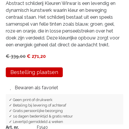
Abstract schilderij Kleuren Wirwar is een levendig en
dynamisch kunstwerk waarin kleur en beweging
centraal staan. Het schilderij bestaat uit een speels
samenspel van felle tinten zoals blauw, groen, geel,
roze en oranje, die in losse penseelstreken over het
doek zijn verdeeld. Deze kleurrijke opbouw zorgt voor
een energiek geheel dat direct de aandacht trekt.
€
339,00
€
271,20
Bestelling plaatsen
Bewaren als favoriet
✓ Geen print of drukwerk
✓ Betaling bij levering of achteraf
✓ Gratis persoonlijke bezorging
✓ 14 dagen bedenktijd & gratis retour
✓ Levertijd gemiddeld 4 weken
Art. nr.
F1540