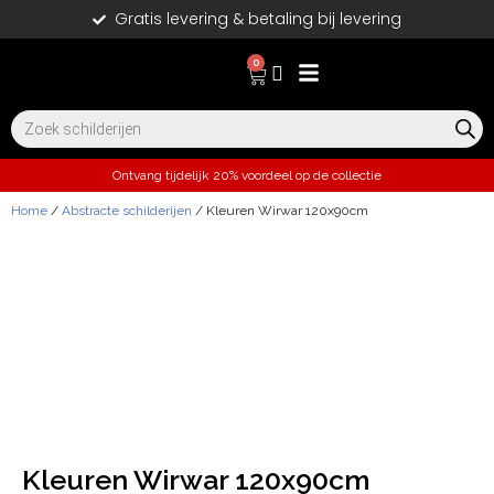
Gratis levering & betaling bij levering
0
Ontvang tijdelijk 20% voordeel op de collectie
Home
/
Abstracte schilderijen
/ Kleuren Wirwar 120x90cm
Kleuren Wirwar 120x90cm