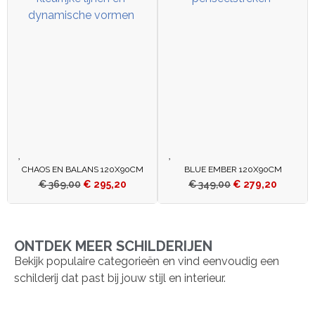
CHAOS EN BALANS 120X90CM
BLUE EMBER 120X90CM
€
369,00
€
295,20
€
349,00
€
279,20
ONTDEK MEER SCHILDERIJEN
Bekijk populaire categorieën en vind eenvoudig een
schilderij dat past bij jouw stijl en interieur.