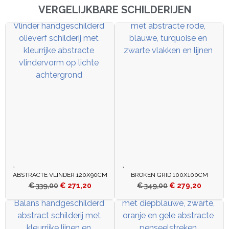
VERGELIJKBARE SCHILDERIJEN
ABSTRACTE VLINDER 120X90CM
BROKEN GRID 100X100CM
€
339,00
€
271,20
€
349,00
€
279,20