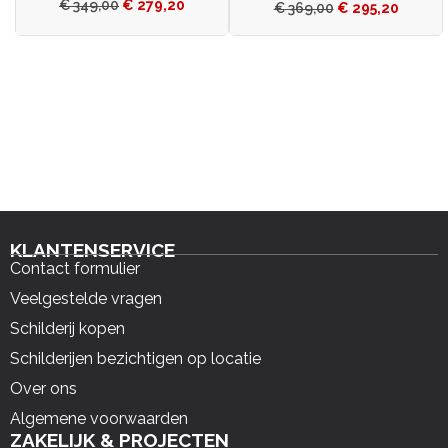
€
349,00
€
279,20
€
369,00
€
295,20
KLANTENSERVICE
Contact formulier
Veelgestelde vragen
Schilderij kopen
Schilderijen bezichtigen op locatie
Over ons
Algemene voorwaarden
ZAKELIJK & PROJECTEN