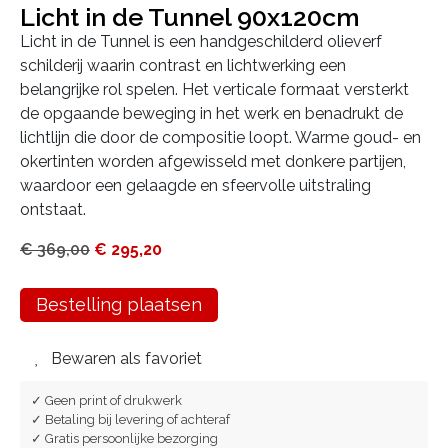
Licht in de Tunnel 90x120cm
Licht in de Tunnel is een handgeschilderd olieverf
schilderij waarin contrast en lichtwerking een
belangrijke rol spelen. Het verticale formaat versterkt
de opgaande beweging in het werk en benadrukt de
lichtlijn die door de compositie loopt. Warme goud- en
okertinten worden afgewisseld met donkere partijen,
waardoor een gelaagde en sfeervolle uitstraling
ontstaat.
€
369,00
€
295,20
Bestelling plaatsen
Bewaren als favoriet
✓ Geen print of drukwerk
✓ Betaling bij levering of achteraf
✓ Gratis persoonlijke bezorging