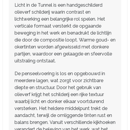
Licht in de Tunnel is een handgeschilderd
olieverf schilderij waarin contrast en
lichtwerking een belangrijke rol spelen. Het
verticale formaat versterkt de opgaande
beweging in het werk en benadrukt de lichtlijn
die door de compositie loopt. Warme goud- en
okertinten worden afgewisseld met donkere
partijen, waardoor een gelaagde en sfeervolle
uitstraling ontstaat.
De penseelvoering is los en opgebouwd in
meerdere lagen, wat zorgt voor zichtbare
diepte en structuur. Door het gebruik van
olieverf krijgt het schilderij een rijke textuur
waarbij licht en donker elkaar voortdurend
versterken. Het heldere middelpunt trekt de
aandacht, terwijl de omliggende tinten rust en
balans brengen. Vanuit verschillende kijkhoeken
verandert de beleving van het werk, wat het