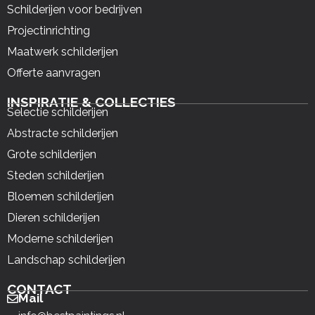
Schilderijen voor bedrijven
Projectinrichting
Maatwerk schilderijen
Offerte aanvragen
INSPIRATIE & COLLECTIES
Selectie schilderijen
Abstracte schilderijen
Grote schilderijen
Steden schilderijen
Bloemen schilderijen
Dieren schilderijen
Moderne schilderijen
Landschap schilderijen
CONTACT
Mail