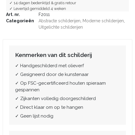
✓ 14 dagen bedenktijd & gratis retour
✓ Levertijd gemiddeld 4 weken
Art. nr.
F2011
Categorieën
Abstracte schilderijen
,
Moderne schilderijen
,
Uitgelichte schilderijen
Kenmerken van dit schilderij
✓ Handgeschilderd met olieverf
✓ Gesigneerd door de kunstenaar
✓ Op FSC-gecertificeerd houten spieraam
gespannen
✓ Zijkanten volledig doorgeschilderd
✓ Direct klaar om op te hangen
✓ Geen lijst nodig