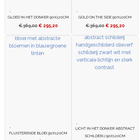
GLOED IN HET DONKER 90X120CM
GOLD ON THE SIDE 90X120CM
€
369,00
€
295,20
€
369,00
€
295,20
LICHT IN HET DONKER ABSTRACT
FLUISTERENDE BLOEI 90X120CM
SCHILDERIJ 90X120CM