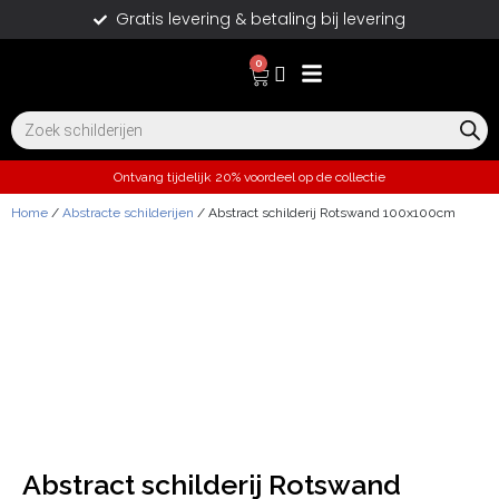
Gratis levering & betaling bij levering
0
Ontvang tijdelijk 20% voordeel op de collectie
Home
/
Abstracte schilderijen
/ Abstract schilderij Rotswand 100x100cm
Abstract schilderij Rotswand