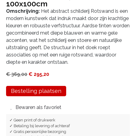
100x100cm
Omschrijving:
Het abstract schilderij Rotswand is een
modern kunstwerk dat indruk maakt door zijn krachtige
kleuren en robuuste verfstructuur. Aardse tinten worden
gecombineerd met diepe blauwen en warme gele
accenten, wat het schilderij een stoere en natuurlijke
uitstraling geeft. De structuur in het doek roept
associaties op met een ruige rotswand, waardoor
diepte en karakter ontstaan.
€
369,00
€
295,20
Bestelling plaatsen
Bewaren als favoriet
✓ Geen print of drukwerk
✓ Betaling bij levering of achteraf
✓ Gratis persoonlijke bezorging