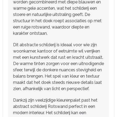
worden gecombineerd met diepe blauwen en
warme gele accenten, wat het schilderij een
stoere en natuurlijke uitstraling geeft. De
structuur in het doek roept associaties op met
een ruige rotswand, waardoor diepte en
karakter ontstaan.
Dit abstracte schilderij is ideaal voor wie zijn
woonkamer, kantoor of eetruimte wil verrijken
met een kunstwerk dat rust en kracht uitstraalt.
De warme tinten zorgen voor een uitnodigende
sfeer, terwijl de donkere nuances stevigheid en
balans brengen. Het spel van kleur en textuur
maakt dat het doek steeds nieuwe details laat
zien, afhankelijk van licht en perspectief.
Dankzij zijn veelzijdige kleurenpalet past het
abstract schilderij Rotswand perfect in een
modern interieur. Het schilderij kan een