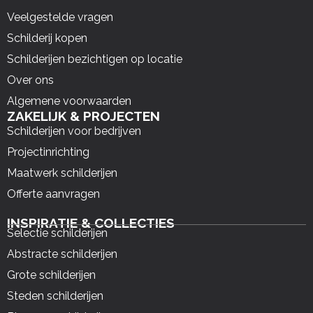
Veelgestelde vragen
Schilderij kopen
Schilderijen bezichtigen op locatie
Over ons
Algemene voorwaarden
ZAKELIJK & PROJECTEN
Schilderijen voor bedrijven
Projectinrichting
Maatwerk schilderijen
Offerte aanvragen
INSPIRATIE & COLLECTIES
Selectie schilderijen
Abstracte schilderijen
Grote schilderijen
Steden schilderijen