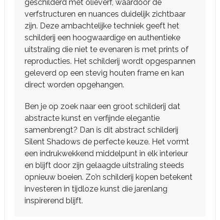
geschilderd met olieverf, waardoor de
verfstructuren en nuances duidelijk zichtbaar
zijn. Deze ambachtelijke techniek geeft het
schilderij een hoogwaardige en authentieke
uitstraling die niet te evenaren is met prints of
reproducties. Het schilderij wordt opgespannen
geleverd op een stevig houten frame en kan
direct worden opgehangen.
Ben je op zoek naar een groot schilderij dat
abstracte kunst en verfijnde elegantie
samenbrengt? Dan is dit abstract schilderij
Silent Shadows de perfecte keuze. Het vormt
een indrukwekkend middelpunt in elk interieur
en blijft door zijn gelaagde uitstraling steeds
opnieuw boeien. Zo’n schilderij kopen betekent
investeren in tijdloze kunst die jarenlang
inspirerend blijft.