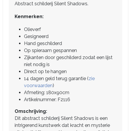
Abstract schilderij Silent Shadows.
Kenmerken:
Olieverf
Gesigneerd
Hand geschilderd
Op spieraam gespannen
Zijkanten door geschilderd zodat een lijst
niet nodig is
Direct op te hangen
14 dagen geld terug garantie (
zie
voorwaarden
)
Afmeting: 180x90cm
Artikelnummer: F2116
Omschrijving:
Dit abstract schilderij Silent Shadows is een
intrigerend kunstwerk dat kracht en mysterie