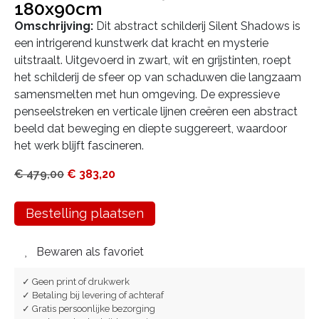
180x90cm
Omschrijving:
Dit abstract schilderij Silent Shadows is
een intrigerend kunstwerk dat kracht en mysterie
uitstraalt. Uitgevoerd in zwart, wit en grijstinten, roept
het schilderij de sfeer op van schaduwen die langzaam
samensmelten met hun omgeving. De expressieve
penseelstreken en verticale lijnen creëren een abstract
beeld dat beweging en diepte suggereert, waardoor
het werk blijft fascineren.
€
479,00
€
383,20
Bestelling plaatsen
Bewaren als favoriet
✓ Geen print of drukwerk
✓ Betaling bij levering of achteraf
✓ Gratis persoonlijke bezorging