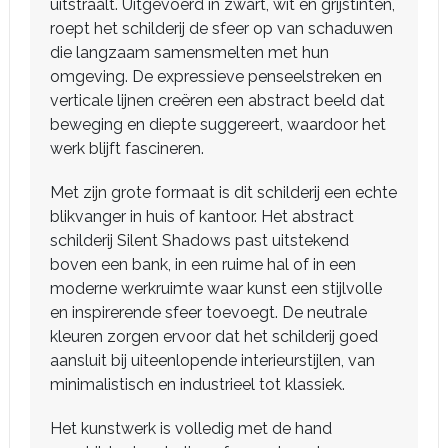
uitstraalt. Uitgevoerd in zwart, wit en grijstinten,
roept het schilderij de sfeer op van schaduwen
die langzaam samensmelten met hun
omgeving. De expressieve penseelstreken en
verticale lijnen creëren een abstract beeld dat
beweging en diepte suggereert, waardoor het
werk blijft fascineren.
Met zijn grote formaat is dit schilderij een echte
blikvanger in huis of kantoor. Het abstract
schilderij Silent Shadows past uitstekend
boven een bank, in een ruime hal of in een
moderne werkruimte waar kunst een stijlvolle
en inspirerende sfeer toevoegt. De neutrale
kleuren zorgen ervoor dat het schilderij goed
aansluit bij uiteenlopende interieurstijlen, van
minimalistisch en industrieel tot klassiek.
Het kunstwerk is volledig met de hand