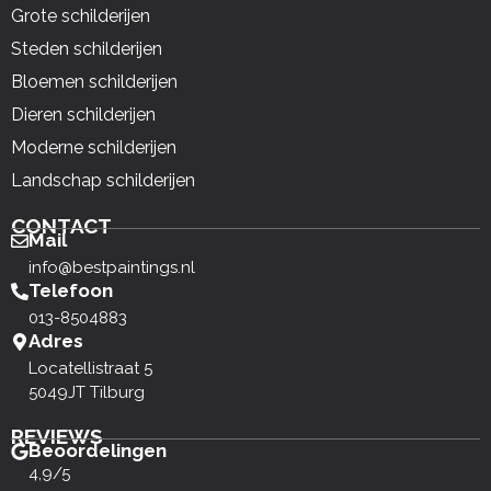
Grote schilderijen
Steden schilderijen
Bloemen schilderijen
Dieren schilderijen
Moderne schilderijen
Landschap schilderijen
CONTACT
Mail
info@bestpaintings.nl
Telefoon
013-8504883
Adres
Locatellistraat 5
5049JT Tilburg
REVIEWS
Beoordelingen
4,9/5