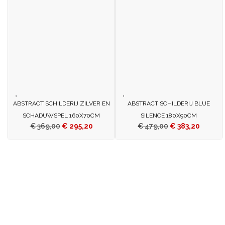
ABSTRACT SCHILDERIJ ZILVER EN
ABSTRACT SCHILDERIJ BLUE
SCHADUWSPEL 160X70CM
SILENCE 180X90CM
€
369,00
€
295,20
€
479,00
€
383,20