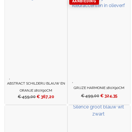
AANBIEDING
ABSTRACT SCHILDERIJ BLAUW EN
GRIJZE HARMONIE 180X90CM
ORANJE 180X90CM
€
499,00
€
324,35
€
459,00
€
367,20