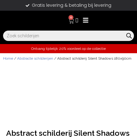
Gratis levering & betaling bij levering
0
Ontvang tijdelijk 20% voordeel op de collectie
Home
/
Abstracte schilderijen
/ Abstract schilderij Silent Shadows 180x90cm
Abstract schilderij Silent Shadows