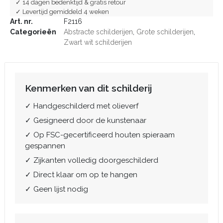
✓ 14 dagen bedenktijd & gratis retour
✓ Levertijd gemiddeld 4 weken
Art. nr.
F2116
Categorieën
Abstracte schilderijen
,
Grote schilderijen
,
Zwart wit schilderijen
Kenmerken van dit schilderij
✓ Handgeschilderd met olieverf
✓ Gesigneerd door de kunstenaar
✓ Op FSC-gecertificeerd houten spieraam
gespannen
✓ Zijkanten volledig doorgeschilderd
✓ Direct klaar om op te hangen
✓ Geen lijst nodig