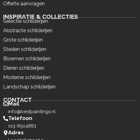
Offerte aanvragen
INSPIRATIE & COLLECTIES
Selectie schilderijen
Abstracte schilderijen
Grote schilderijen
Steden schilderijen
Bloemen schilderijen
Dieren schilderijen
Moderne schilderijen
Landschap schilderijen
CONTACT
Mail
info@bestpaintings.nl
Telefoon
013-8504883
Adres