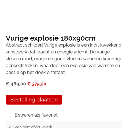
Vurige explosie 180x90cm
Abstract schilderij Vurige explosie is een indrukwekkend
kunstwerk dat kracht en energie ademt. De vurige
kleuren rood, oranje en goud vloeien samen in krachtige
penseelstreken, waardoor een explosie van warmte en
passie op het doek ontstaat.
€
469,00
€
375,20
Bestelling plaatsen
Bewaren als favoriet
✓ Geen print of drukwerk