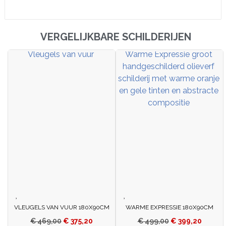
VERGELIJKBARE SCHILDERIJEN
VLEUGELS VAN VUUR 180X90CM
WARME EXPRESSIE 180X90CM
€
469,00
€
375,20
€
499,00
€
399,20