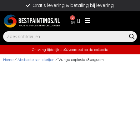
Gratis levering & betaling bij levering
0
Ontvang tijdelijk 20% voordeel op de collectie
Home
/
Abstracte schilderijen
/ Vurige explosie 180x90cm