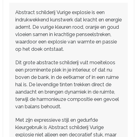
Abstract schilderij Vurige explosie is een
indrukwekkend kunstwerk dat kracht en energie
ademt. De vurige kleuren rood, oranje en goud
vloeien samen in krachtige penseelstreken,
waardoor een explosie van warmte en passie
op het doek ontstaat.
Dit grote abstracte schilderij vult moeiteloos
een prominente plek in je interieur, of dat nu
boven de bank, in de eetkamer of in een ruime
hal is. De levendige tinten trekken direct de
aandacht en brengen dynamiek in de ruimte,
terwijl de harmonieuze compositie een gevoel
van balans behoudt.
Met zijn expressieve stijl en gedurfde
kleurgebruik is Abstract schilderij Vurige
explosie niet alleen een decoratief stuk, maar