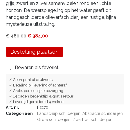
grijs, zwart en zilver samenvloeien rond een lichte
horizon. De weerspiegeling op het water geeft dit
handgeschilderde olieverfschilderij een rustige, bijna
mysterieuze uitstraling.
€
480,00
€
384,00
Bestelling plaatsen
Bewaren als favoriet
✓ Geen print of drukwerk
✓ Betaling bij levering of achteraf
✓ Gratis persoonlijke bezorging
✓ 14 dagen bedenktijd & gratis retour
✓ Levertijd gemiddeld 4 weken
Art. nr.
F2172
Categorieën
Landschap schilderijen
,
Abstracte schilderijen
,
Grote schilderijen
,
Zwart wit schilderijen