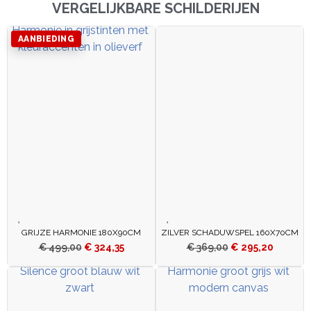
VERGELIJKBARE SCHILDERIJEN
AANBIEDING
GRIJZE HARMONIE 180X90CM
ZILVER SCHADUWSPEL 160X70CM
€
499,00
€
324,35
€
369,00
€
295,20