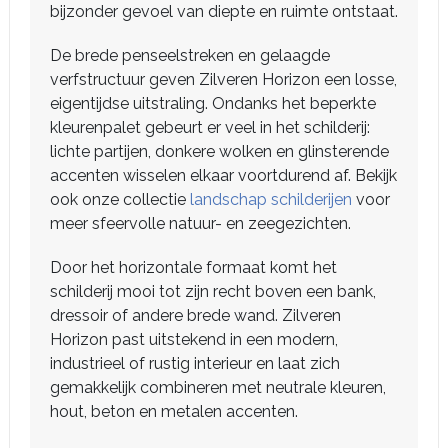
bijzonder gevoel van diepte en ruimte ontstaat.
De brede penseelstreken en gelaagde
verfstructuur geven Zilveren Horizon een losse,
eigentijdse uitstraling. Ondanks het beperkte
kleurenpalet gebeurt er veel in het schilderij:
lichte partijen, donkere wolken en glinsterende
accenten wisselen elkaar voortdurend af. Bekijk
ook onze collectie
landschap schilderijen
voor
meer sfeervolle natuur- en zeegezichten.
Door het horizontale formaat komt het
schilderij mooi tot zijn recht boven een bank,
dressoir of andere brede wand. Zilveren
Horizon past uitstekend in een modern,
industrieel of rustig interieur en laat zich
gemakkelijk combineren met neutrale kleuren,
hout, beton en metalen accenten.