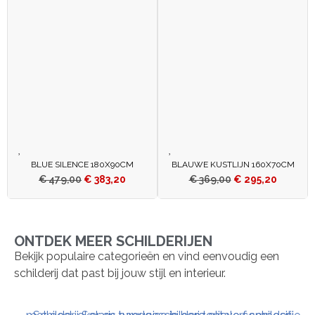
BLUE SILENCE 180X90CM
BLAUWE KUSTLIJN 160X70CM
€
479,00
€
383,20
€
369,00
€
295,20
ONTDEK MEER SCHILDERIJEN
Bekijk populaire categorieën en vind eenvoudig een
schilderij dat past bij jouw stijl en interieur.