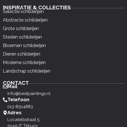
INSPIRATIE & COLLECTIES
Selectie schilderijen
Abstracte schilderijen
Grote schilderijen
Steden schilderijen
Bloemen schilderijen
Dieren schilderijen
Moderne schilderijen
Landschap schilderijen
CONTACT
Mail
info@bestpaintings.nl
Telefoon
013-8504883
Adres
Locatellistraat 5
5049JT Tilburg