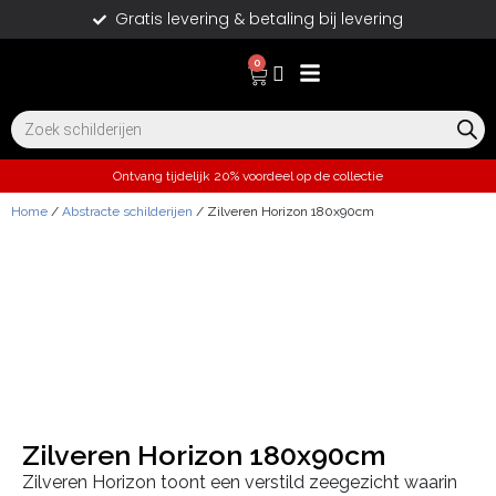
Gratis levering & betaling bij levering
0
Ontvang tijdelijk 20% voordeel op de collectie
Home
/
Abstracte schilderijen
/ Zilveren Horizon 180x90cm
Zilveren Horizon 180x90cm
Zilveren Horizon toont een verstild zeegezicht waarin