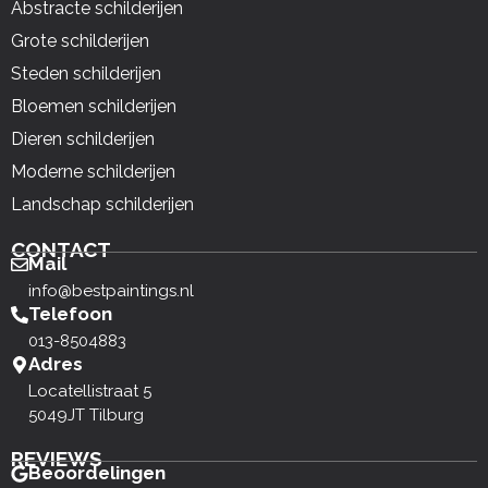
Abstracte schilderijen
Grote schilderijen
Steden schilderijen
Bloemen schilderijen
Dieren schilderijen
Moderne schilderijen
Landschap schilderijen
CONTACT
Mail
info@bestpaintings.nl
Telefoon
013-8504883
Adres
Locatellistraat 5
5049JT Tilburg
REVIEWS
Beoordelingen