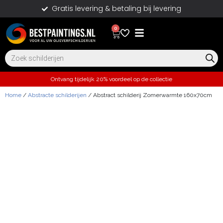
Gratis levering & betaling bij levering
0
Ontvang tijdelijk 20% voordeel op de collectie
Home
/
Abstracte schilderijen
/ Abstract schilderij Zomerwarmte 160x70cm