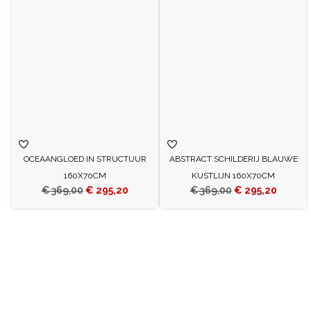
OCEAANGLOED IN STRUCTUUR
ABSTRACT SCHILDERIJ BLAUWE
160X70CM
KUSTLIJN 160X70CM
€
369,00
€
295,20
€
369,00
€
295,20