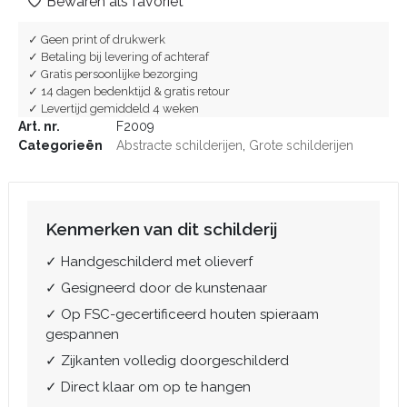
Bewaren als favoriet
✓ Geen print of drukwerk
✓ Betaling bij levering of achteraf
✓ Gratis persoonlijke bezorging
✓ 14 dagen bedenktijd & gratis retour
✓ Levertijd gemiddeld 4 weken
Art. nr.
F2009
Categorieën
Abstracte schilderijen
,
Grote schilderijen
Kenmerken van dit schilderij
✓ Handgeschilderd met olieverf
✓ Gesigneerd door de kunstenaar
✓ Op FSC-gecertificeerd houten spieraam
gespannen
✓ Zijkanten volledig doorgeschilderd
✓ Direct klaar om op te hangen