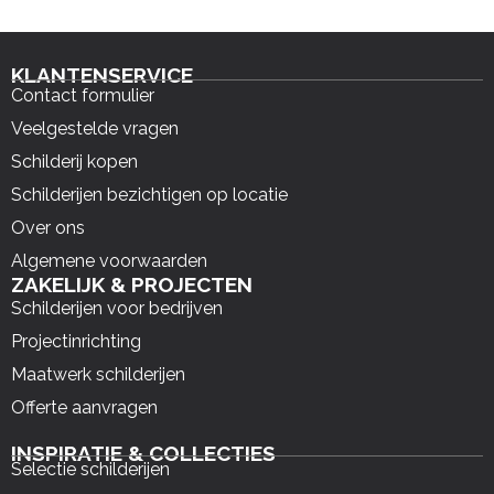
KLANTENSERVICE
Contact formulier
Veelgestelde vragen
Schilderij kopen
Schilderijen bezichtigen op locatie
Over ons
Algemene voorwaarden
ZAKELIJK & PROJECTEN
Schilderijen voor bedrijven
Projectinrichting
Maatwerk schilderijen
Offerte aanvragen
INSPIRATIE & COLLECTIES
Selectie schilderijen