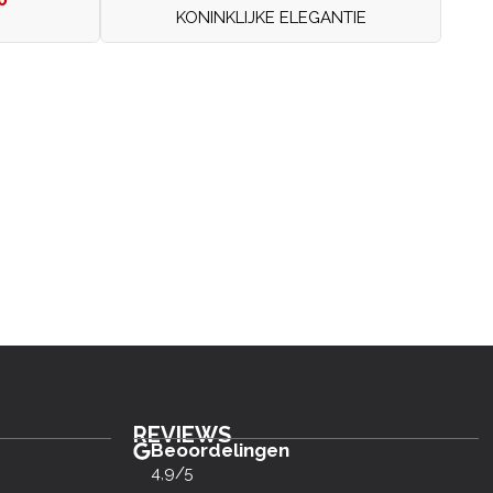
KONINKLIJKE ELEGANTIE
REVIEWS
Beoordelingen
4,9/5