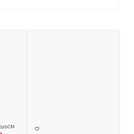
X120CM
0