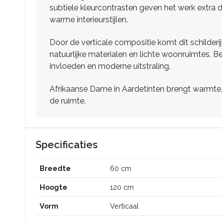
subtiele kleurcontrasten geven het werk extra d
warme interieurstijlen.
Door de verticale compositie komt dit schilder
natuurlijke materialen en lichte woonruimtes. B
invloeden en moderne uitstraling.
Afrikaanse Dame in Aardetinten brengt warmte, 
de ruimte.
Specificaties
Breedte
60 cm
Hoogte
120 cm
Vorm
Verticaal