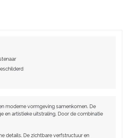
stenaar
eschilderd
armte en moderne vormgeving samenkomen. De
e en artistieke uitstraling. Door de combinatie
e details. De zichtbare verfstructuur en