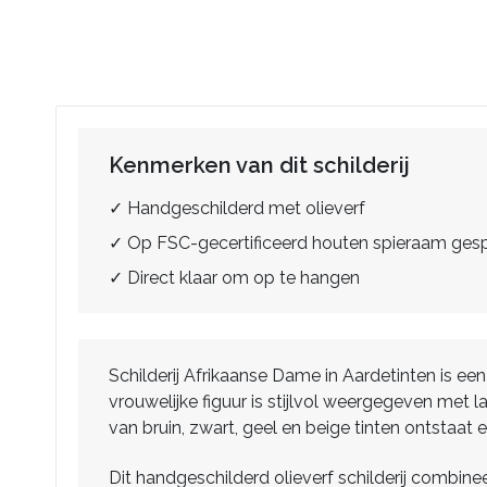
Kenmerken van dit schilderij
✓ Handgeschilderd met olieverf
✓ Op FSC-gecertificeerd houten spieraam ge
✓ Direct klaar om op te hangen
Schilderij Afrikaanse Dame in Aardetinten is 
vrouwelijke figuur is stijlvol weergegeven met l
van bruin, zwart, geel en beige tinten ontstaat 
Dit handgeschilderd olieverf schilderij combine