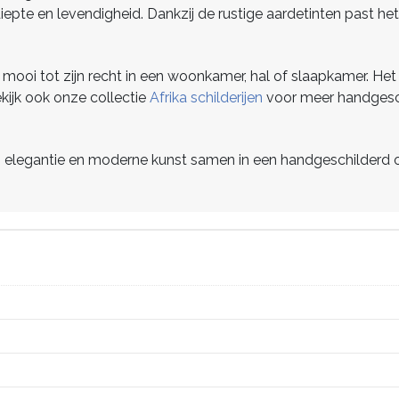
iepte en levendigheid. Dankzij de rustige aardetinten past het
ij mooi tot zijn recht in een woonkamer, hal of slaapkamer. 
ekijk ook onze collectie
Afrika schilderijen
voor meer handgesc
elegantie en moderne kunst samen in een handgeschilderd olie