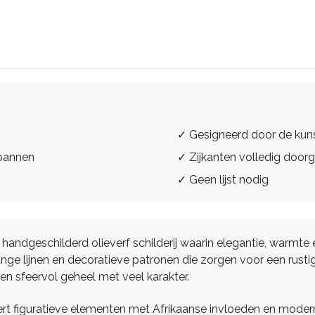
✓ Gesigneerd door de kun
spannen
✓ Zijkanten volledig doorg
✓ Geen lijst nodig
een handgeschilderd olieverf schilderij waarin elegantie, w
ange lijnen en decoratieve patronen die zorgen voor een rustig
een sfeervol geheel met veel karakter.
ert figuratieve elementen met Afrikaanse invloeden en modern