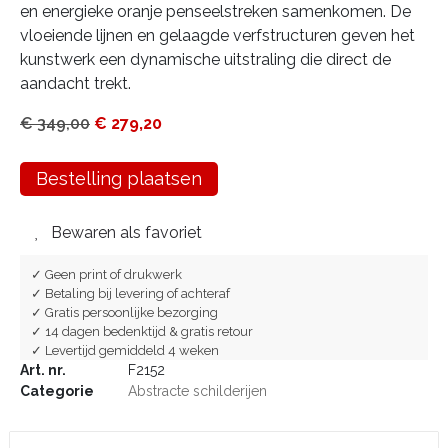
en energieke oranje penseelstreken samenkomen. De
vloeiende lijnen en gelaagde verfstructuren geven het
kunstwerk een dynamische uitstraling die direct de
aandacht trekt.
€
349,00
€
279,20
Bestelling plaatsen
Bewaren als favoriet
✓ Geen print of drukwerk
✓ Betaling bij levering of achteraf
✓ Gratis persoonlijke bezorging
✓ 14 dagen bedenktijd & gratis retour
✓ Levertijd gemiddeld 4 weken
Art. nr.
F2152
Categorie
Abstracte schilderijen