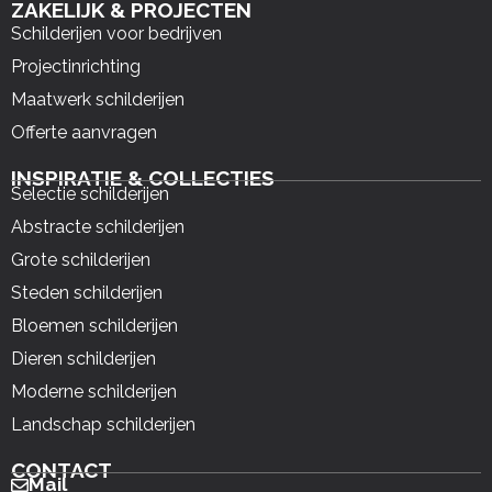
ZAKELIJK & PROJECTEN
Schilderijen voor bedrijven
Projectinrichting
Maatwerk schilderijen
Offerte aanvragen
INSPIRATIE & COLLECTIES
Selectie schilderijen
Abstracte schilderijen
Grote schilderijen
Steden schilderijen
Bloemen schilderijen
Dieren schilderijen
Moderne schilderijen
Landschap schilderijen
CONTACT
Mail