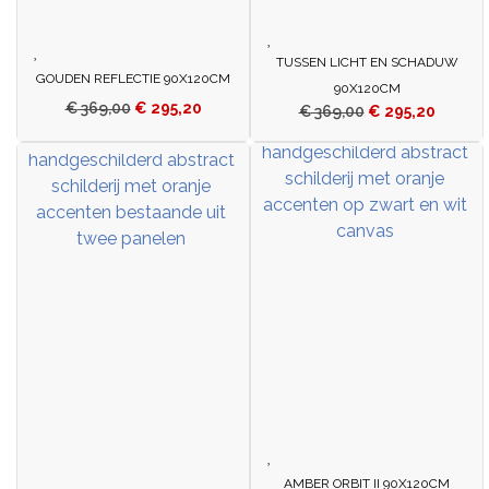
TUSSEN LICHT EN SCHADUW
GOUDEN REFLECTIE 90X120CM
90X120CM
€
369,00
€
295,20
€
369,00
€
295,20
AMBER ORBIT II 90X120CM