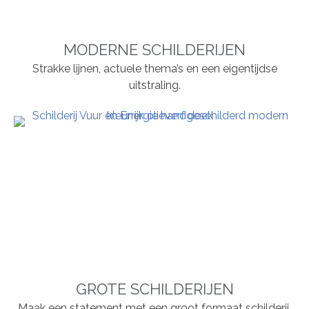
MODERNE SCHILDERIJEN
Strakke lijnen, actuele thema’s en een eigentijdse
uitstraling.
GROTE SCHILDERIJEN
Maak een statement met een groot formaat schilderij.