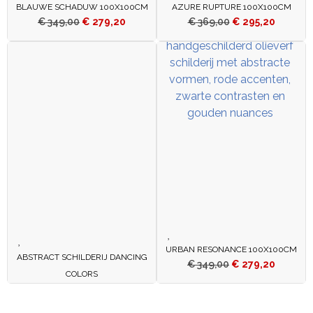
BLAUWE SCHADUW 100X100CM
AZURE RUPTURE 100X100CM
€
349,00
€
279,20
€
369,00
€
295,20
URBAN RESONANCE 100X100CM
ABSTRACT SCHILDERIJ DANCING
€
349,00
€
279,20
COLORS