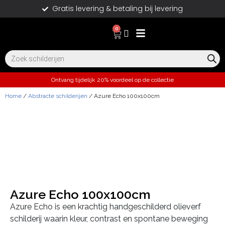
Gratis levering & betaling bij levering
0
Ontvang tijdelijk 20% voordeel op de collectie
Home
/
Abstracte schilderijen
/ Azure Echo 100x100cm
Azure Echo 100x100cm
Azure Echo is een krachtig handgeschilderd olieverf
schilderij waarin kleur, contrast en spontane beweging