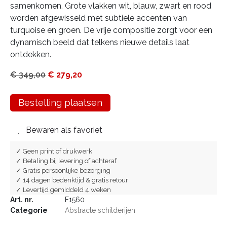
samenkomen. Grote vlakken wit, blauw, zwart en rood
worden afgewisseld met subtiele accenten van
turquoise en groen. De vrije compositie zorgt voor een
dynamisch beeld dat telkens nieuwe details laat
ontdekken.
€
349,00
€
279,20
Bestelling plaatsen
Bewaren als favoriet
✓ Geen print of drukwerk
✓ Betaling bij levering of achteraf
✓ Gratis persoonlijke bezorging
✓ 14 dagen bedenktijd & gratis retour
✓ Levertijd gemiddeld 4 weken
Art. nr.
F1560
Categorie
Abstracte schilderijen