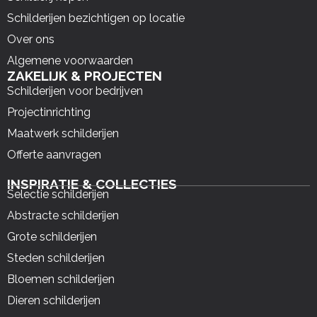
Schilderijen bezichtigen op locatie
Over ons
Algemene voorwaarden
ZAKELIJK & PROJECTEN
Schilderijen voor bedrijven
Projectinrichting
Maatwerk schilderijen
Offerte aanvragen
INSPIRATIE & COLLECTIES
Selectie schilderijen
Abstracte schilderijen
Grote schilderijen
Steden schilderijen
Bloemen schilderijen
Dieren schilderijen