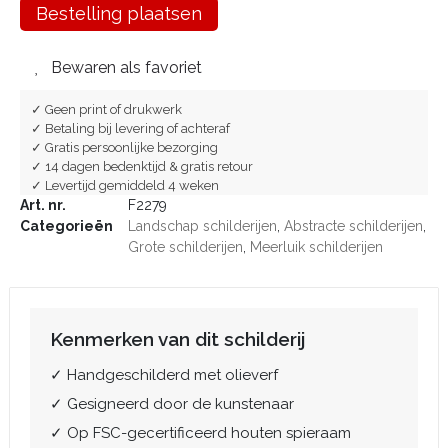
Bestelling plaatsen
Bewaren als favoriet
✓ Geen print of drukwerk
✓ Betaling bij levering of achteraf
✓ Gratis persoonlijke bezorging
✓ 14 dagen bedenktijd & gratis retour
✓ Levertijd gemiddeld 4 weken
Art. nr.
F2279
Categorieën
Landschap schilderijen
,
Abstracte schilderijen
,
Grote schilderijen
,
Meerluik schilderijen
Kenmerken van dit schilderij
✓ Handgeschilderd met olieverf
✓ Gesigneerd door de kunstenaar
✓ Op FSC-gecertificeerd houten spieraam