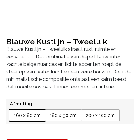
Blauwe Kustlijn – Tweeluik
Blauwe Kustlijn – Tweeluik straalt rust, ruimte en
eenvoud uit. De combinatie van diepe blauwtinten,
zachte beige nuances en lichte accenten roept de
sfeer op van water, lucht en een verre horizon. Door de
minimalistische compositie ontstaat een kalm beeld
dat moeiteloos past binnen een modern interieur.
Afmeting
160 x 80 cm
180 x 90 cm
200 x 100 cm