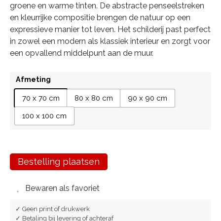
groene en warme tinten. De abstracte penseelstreken
en kleurrijke compositie brengen de natuur op een
expressieve manier tot leven. Het schilderij past perfect
in zowel een modern als klassiek interieur en zorgt voor
een opvallend middelpunt aan de muur.
Afmeting
70 x 70 cm
80 x 80 cm
90 x 90 cm
100 x 100 cm
Bestelling plaatsen
Bewaren als favoriet
✓ Geen print of drukwerk
✓ Betaling bij levering of achteraf