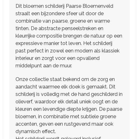
Dit bloemen schilderij Paarse Bloemenveld
straalt een bijzondere sfeer uit door de
combinatie van paarse, groene en warme
tinten. De abstracte penseelstreken en
kleurrijke compositie brengen de natuur op een
expressieve manier tot leven. Het schilderij
past perfect in zowel een modern als klassiek
interieur en zorgt voor een opvallend
middelpunt aan de muur.
Onze collectie staat bekend om de zorg en
aandacht waarmee elk doek is gemaakt. Dit
schilderij is volledig met de hand geschilderd in
olieverf, waardoor elk detail uniek oogt en de
kleuren een levendige diepte krijgen. De paarse
bloemen, in combinatie met subtiele groene
accenten, geven een rustgevend maar ook
dynamisch effect.
Het schilderij wordt geleverd inclusief