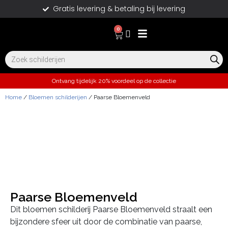
Gratis levering & betaling bij levering
0
Ontvang tijdelijk 20% voordeel op de collectie
Home
/
Bloemen schilderijen
/ Paarse Bloemenveld
Paarse Bloemenveld
Dit bloemen schilderij Paarse Bloemenveld straalt een
bijzondere sfeer uit door de combinatie van paarse,