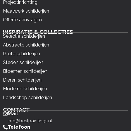
Projectinrichting
Maatwerk schilderijen
Offerte aanvragen
INSPIRATIE & COLLECTIES
Selectie schilderijen
Abstracte schilderijen
Grote schilderijen
Steden schilderijen
Bloemen schilderijen
Dieren schilderijen
Moderne schilderijen
Landschap schilderijen
CONTACT
Mail
info@bestpaintings.nl
Telefoon