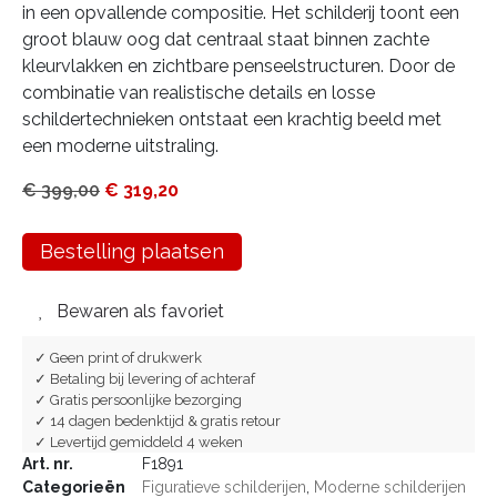
in een opvallende compositie. Het schilderij toont een
groot blauw oog dat centraal staat binnen zachte
kleurvlakken en zichtbare penseelstructuren. Door de
combinatie van realistische details en losse
schildertechnieken ontstaat een krachtig beeld met
een moderne uitstraling.
€
399,00
€
319,20
Bestelling plaatsen
Bewaren als favoriet
✓ Geen print of drukwerk
✓ Betaling bij levering of achteraf
✓ Gratis persoonlijke bezorging
✓ 14 dagen bedenktijd & gratis retour
✓ Levertijd gemiddeld 4 weken
Art. nr.
F1891
Categorieën
Figuratieve schilderijen
,
Moderne schilderijen