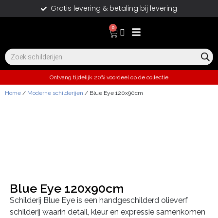
Gratis levering & betaling bij levering
0
Ontvang tijdelijk 20% voordeel op de collectie
Home
/
Moderne schilderijen
/ Blue Eye 120x90cm
Blue Eye 120x90cm
Schilderij Blue Eye is een handgeschilderd olieverf
schilderij waarin detail, kleur en expressie samenkomen