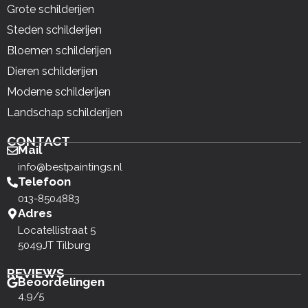
Grote schilderijen
Steden schilderijen
Bloemen schilderijen
Dieren schilderijen
Moderne schilderijen
Landschap schilderijen
CONTACT
Mail
info@bestpaintings.nl
Telefoon
013-8504883
Adres
Locatellistraat 5
5049JT Tilburg
REVIEWS
Beoordelingen
4,9/5