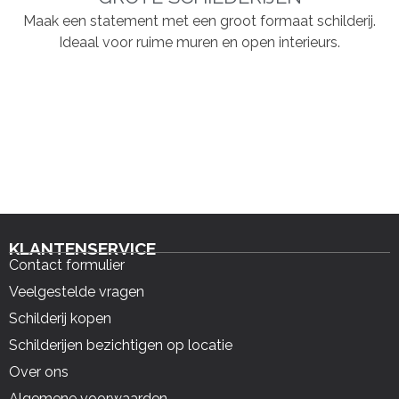
Maak een statement met een groot formaat schilderij.
Ideaal voor ruime muren en open interieurs.
KLANTENSERVICE
Contact formulier
Veelgestelde vragen
Schilderij kopen
Schilderijen bezichtigen op locatie
Over ons
Algemene voorwaarden