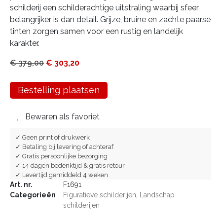
schilderij een schilderachtige uitstraling waarbij sfeer
belangrijker is dan detail. Grijze, bruine en zachte paarse
tinten zorgen samen voor een rustig en landelijk
karakter.
€
379,00
€
303,20
Bestelling plaatsen
Bewaren als favoriet
✓ Geen print of drukwerk
✓ Betaling bij levering of achteraf
✓ Gratis persoonlijke bezorging
✓ 14 dagen bedenktijd & gratis retour
✓ Levertijd gemiddeld 4 weken
Art. nr.
F1691
Categorieën
Figuratieve schilderijen
,
Landschap
schilderijen