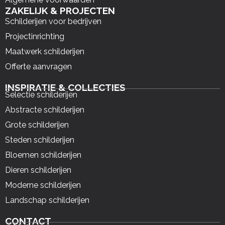
ZAKELIJK & PROJECTEN
Schilderijen voor bedrijven
Projectinrichting
Maatwerk schilderijen
Offerte aanvragen
INSPIRATIE & COLLECTIES
Selectie schilderijen
Abstracte schilderijen
Grote schilderijen
Steden schilderijen
Bloemen schilderijen
Dieren schilderijen
Moderne schilderijen
Landschap schilderijen
CONTACT