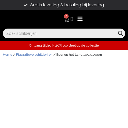
Gratis levering & betaling bij levering
0
Ontvang tijdelijk 20% voordeel op de collectie
Home
/
Figuratieve schilderijen
/ Boer op het Land 100x100cm