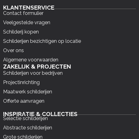
KLANTENSERVICE
Contact formulier
Veelgestelde vragen
Schilderij kopen
Schilderijen bezichtigen op locatie
Over ons
Algemene voorwaarden
ZAKELIJK & PROJECTEN
Schilderijen voor bedrijven
Projectinrichting
Maatwerk schilderijen
Offerte aanvragen
INSPIRATIE & COLLECTIES
Selectie schilderijen
Abstracte schilderijen
Grote schilderijen