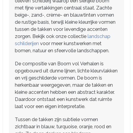
olieverf schilderij waarop een sierlijke boom
met fijne vertakkingen centraal staat. Zachte
beige-, zand-, crème- en blauwtinten vormen
de rustige basis, terwijl kleine kleurrijke vormen
tussen de takken voor levendige accenten
zorgen. Bekijk ook onze collectie
landschap
schilderijen
voor meer kunstwerken met
bomen, natuur en sfeervolle landschappen.
De compositie van Boom vol Verhalen is
opgebouwd uit dunne lijnen, lichte kleurvlakken
en vrij geschilderde vormen. De boom is
herkenbaar weergegeven, maar de takken en
kleine accenten hebben een abstract karakter.
Daardoor ontstaat een kunstwerk dat ruimte
laat voor een eigen interpretatie.
Tussen de takken zijn subtiele vormen
zichtbaar in blauw, turquoise, oranje, rood en