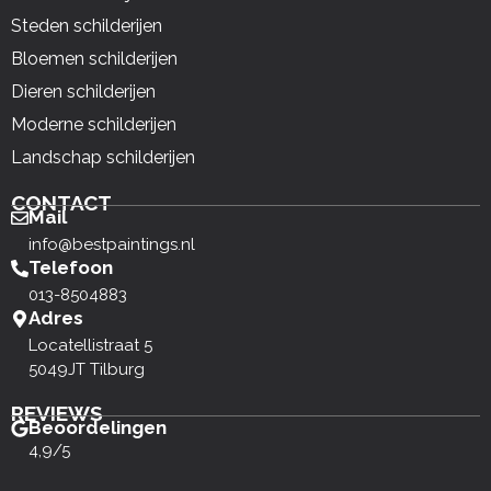
Steden schilderijen
Bloemen schilderijen
Dieren schilderijen
Moderne schilderijen
Landschap schilderijen
CONTACT
Mail
info@bestpaintings.nl
Telefoon
013-8504883
Adres
Locatellistraat 5
5049JT Tilburg
REVIEWS
Beoordelingen
4,9/5