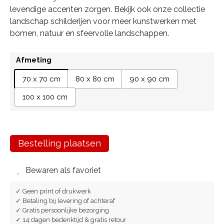
levendige accenten zorgen. Bekijk ook onze collectie
landschap schilderijen voor meer kunstwerken met
bomen, natuur en sfeervolle landschappen.
Afmeting
70 x 70 cm
80 x 80 cm
90 x 90 cm
100 x 100 cm
Bestelling plaatsen
Bewaren als favoriet
✓ Geen print of drukwerk
✓ Betaling bij levering of achteraf
✓ Gratis persoonlijke bezorging
✓ 14 dagen bedenktijd & gratis retour