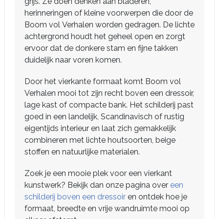
grijs. Ze doen denken aan bladeren,
herinneringen of kleine voorwerpen die door de
Boom vol Verhalen worden gedragen. De lichte
achtergrond houdt het geheel open en zorgt
ervoor dat de donkere stam en fijne takken
duidelijk naar voren komen.
Door het vierkante formaat komt Boom vol
Verhalen mooi tot zijn recht boven een dressoir,
lage kast of compacte bank. Het schilderij past
goed in een landelijk, Scandinavisch of rustig
eigentijds interieur en laat zich gemakkelijk
combineren met lichte houtsoorten, beige
stoffen en natuurlijke materialen.
Zoek je een mooie plek voor een vierkant
kunstwerk? Bekijk dan onze pagina over
een
schilderij boven een dressoir
en ontdek hoe je
formaat, breedte en vrije wandruimte mooi op