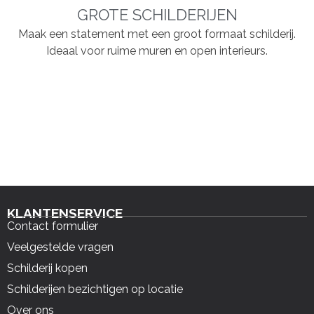
GROTE SCHILDERIJEN
Maak een statement met een groot formaat schilderij.
Ideaal voor ruime muren en open interieurs.
KLANTENSERVICE
Contact formulier
Veelgestelde vragen
Schilderij kopen
Schilderijen bezichtigen op locatie
Over ons