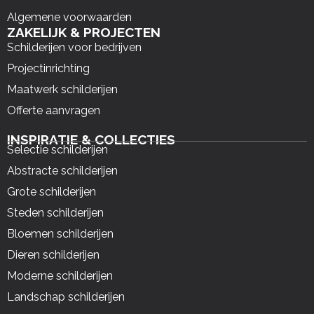
Algemene voorwaarden
ZAKELIJK & PROJECTEN
Schilderijen voor bedrijven
Projectinrichting
Maatwerk schilderijen
Offerte aanvragen
INSPIRATIE & COLLECTIES
Selectie schilderijen
Abstracte schilderijen
Grote schilderijen
Steden schilderijen
Bloemen schilderijen
Dieren schilderijen
Moderne schilderijen
Landschap schilderijen