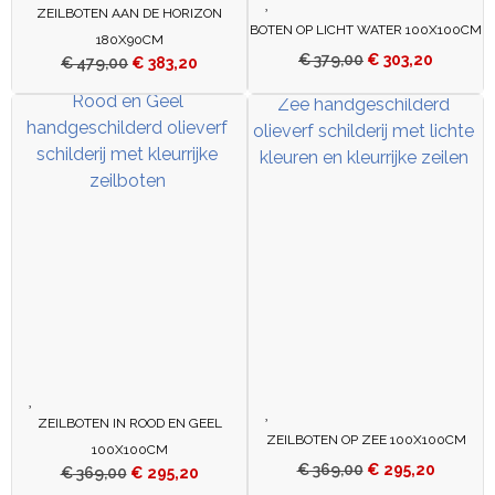
ZEILBOTEN AAN DE HORIZON
BOTEN OP LICHT WATER 100X100CM
180X90CM
€
379,00
€
303,20
€
479,00
€
383,20
ZEILBOTEN IN ROOD EN GEEL
ZEILBOTEN OP ZEE 100X100CM
100X100CM
€
369,00
€
295,20
€
369,00
€
295,20