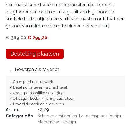
minimalistische haven met kleine kleurrijke bootjes
zorgt voor een open en rustige uitstraling. Door de
subtiele horizonlijn en de verticale masten ontstaat een
gevoel van ruimte en diepte binnen het schilderij.
€
369,00
€
295,20
Bestelling plaatsen
Bewaren als favoriet
✓ Geen print of drukwerk
✓ Betaling bij levering of achteraf
✓ Gratis persoonlijke bezorging
✓ 14 dagen bedenktijd & gratis retour
✓ Levertijd gemiddeld 4 weken
Art. nr.
F2109
Categorieën
Schepen schilderijen
,
Landschap schilderijen
,
Moderne schilderijen