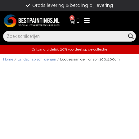
Gratis levering & betaling bij levering
0
Ontvang tijdelijk 20% voordeel op de collectie
Home
/
Landschap schilderijen
/ Bootjes aan de Horizon 100x100cm