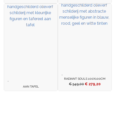
RADIANT SOULS 100X100CM
€
349,00
€
279,20
AAN TAFEL