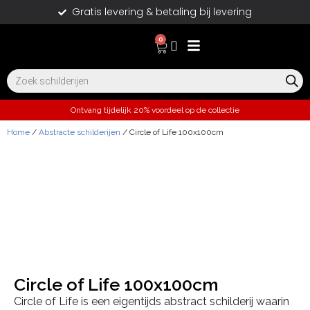
Gratis levering & betaling bij levering
0
Ontvang tijdelijk 20% voordeel op de collectie
Home
/
Abstracte schilderijen
/ Circle of Life 100x100cm
Circle of Life 100x100cm
Circle of Life is een eigentijds abstract schilderij waarin