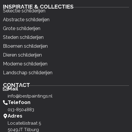
INSPIRATIE & COLLECTIES
Selectie schilderijen
Abstracte schilderijen
Grote schilderijen
Steden schilderijen
Bloemen schilderijen
Dieren schilderijen
Moderne schilderijen
Landschap schilderijen
CONTACT
Mail
info@bestpaintings.nl
Telefoon
013-8504883
Adres
Locatellistraat 5
5049JT Tilburg