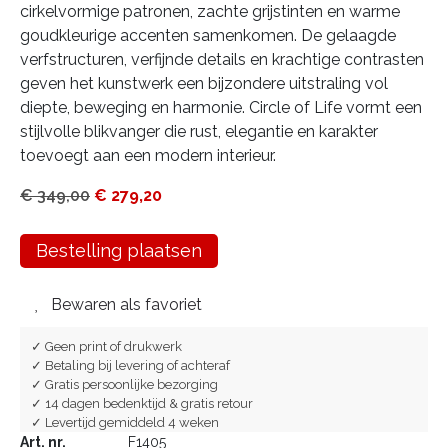
cirkelvormige patronen, zachte grijstinten en warme
goudkleurige accenten samenkomen. De gelaagde
verfstructuren, verfijnde details en krachtige contrasten
geven het kunstwerk een bijzondere uitstraling vol
diepte, beweging en harmonie. Circle of Life vormt een
stijlvolle blikvanger die rust, elegantie en karakter
toevoegt aan een modern interieur.
€
349,00
€
279,20
Bestelling plaatsen
Bewaren als favoriet
✓ Geen print of drukwerk
✓ Betaling bij levering of achteraf
✓ Gratis persoonlijke bezorging
✓ 14 dagen bedenktijd & gratis retour
✓ Levertijd gemiddeld 4 weken
Art. nr.
F1405