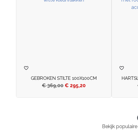
GEBROKEN STILTE 100X100CM
HARTSL
€
369,00
€
295,20
Bekijk populaire