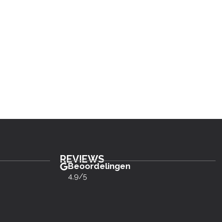
REVIEWS
Beoordelingen
4,9/5