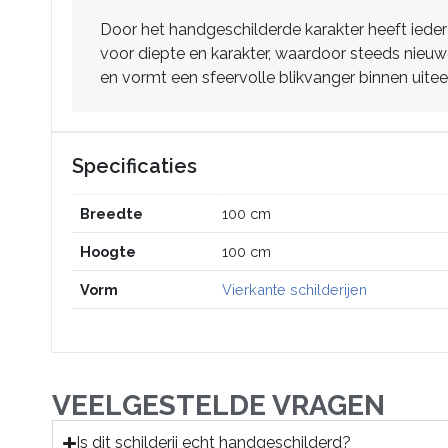
Door het handgeschilderde karakter heeft ieder 
voor diepte en karakter, waardoor steeds nieuw
en vormt een sfeervolle blikvanger binnen uite
Specificaties
Breedte
100 cm
Hoogte
100 cm
Vorm
Vierkante schilderijen
VEELGESTELDE VRAGEN
Is dit schilderij echt handgeschilderd?