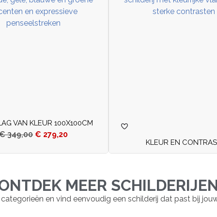
AG VAN KLEUR 100X100CM
€
349,00
€
279,20
KLEUR EN CONTRAS
ONTDEK MEER SCHILDERIJE
 categorieën en vind eenvoudig een schilderij dat past bij jouw st