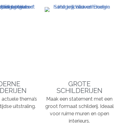
DERNE
GROTE
DERIJEN
SCHILDERIJEN
n, actuele thema’s
Maak een statement met een
ijdse uitstraling.
groot formaat schilderij. Ideaal
voor ruime muren en open
interieurs.