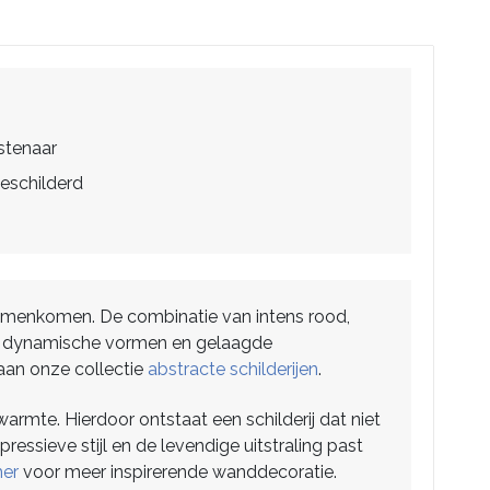
stenaar
eschilderd
 samenkomen. De combinatie van intens rood,
 De dynamische vormen en gelaagde
aan onze collectie
abstracte schilderijen
.
armte. Hierdoor ontstaat een schilderij dat niet
pressieve stijl en de levendige uitstraling past
mer
voor meer inspirerende wanddecoratie.