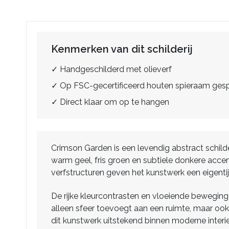
Kenmerken van dit schilderij
✓ Handgeschilderd met olieverf
✓ Op FSC-gecertificeerd houten spieraam ge
✓ Direct klaar om op te hangen
Crimson Garden is een levendig abstract schild
warm geel, fris groen en subtiele donkere acc
verfstructuren geven het kunstwerk een eigenti
De rijke kleurcontrasten en vloeiende beweginge
alleen sfeer toevoegt aan een ruimte, maar ook ee
dit kunstwerk uitstekend binnen moderne interi