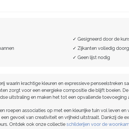
✓ Gesigneerd door de kun
spannen
✓ Zijkanten volledig doorg
✓ Geen lijst nodig
erij waarin krachtige kleuren en expressieve penseelstreken
enten zorgt voor een energieke compositie die blijft boeien.
jdse uitstraling en maken het tot een opvallende toevoeging 
n roepen associaties op met een kleurrijke tuin vol leven en w
n gevoel van creativiteit en vrijheid uitstraalt. Dankzij de ex
eurs. Ontdek ook onze collectie
schilderijen voor de woonka