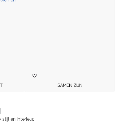
T
SAMEN ZIJN
N
ijl en interieur.