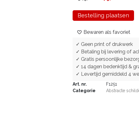
Bestelling plaatsen
Bewaren als favoriet
✓ Geen print of drukwerk
✓ Betaling bij levering of ac
✓ Gratis persoonlijke bezor
✓ 14 dagen bedenktijd & gra
✓ Levertijd gemiddeld 4 w
Art. nr.
F1251
Categorie
Abstracte schild