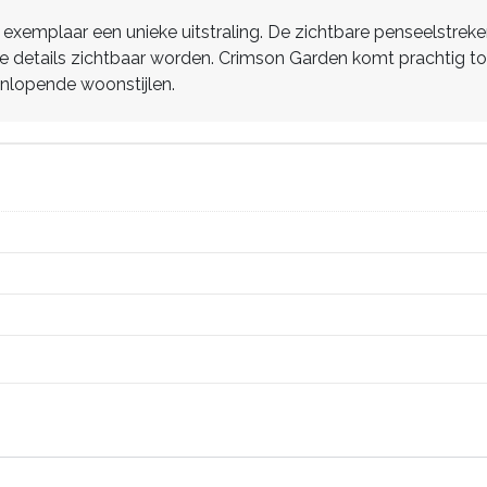
exemplaar een unieke uitstraling. De zichtbare penseelstreken
e details zichtbaar worden. Crimson Garden komt prachtig tot 
enlopende woonstijlen.