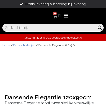
Gratis levering & betaling bij levering
0
Ontvang tijdelijk 20% voordeel op de collectie
Home
/
Dans schilderijen
/ Dansende Elegantie 120x90cm
Dansende Elegantie 120x90cm
Dansende Elegantie toont twee sierlijke vrouwelijke