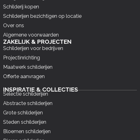
Schilderij kopen
Schilderijen bezichtigen op locatie
Over ons
Algemene voorwaarden
ZAKELIJK & PROJECTEN
Schilderijen voor bedrijven
Projectinrichting
Maatwerk schilderijen
Offerte aanvragen
INSPIRATIE & COLLECTIES
Selectie schilderijen
Abstracte schilderijen
Grote schilderijen
Steden schilderijen
Bloemen schilderijen