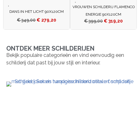
VROUWEN SCHILDERIJ FLAMENCO
DANS IN HET LICHT 90X120CM
ENERGIE 90X120CM
€
349,00
€
279,20
€
399,00
€
319,20
ONTDEK MEER SCHILDERIJEN
Bekijk populaire categorieën en vind eenvoudig een
schilderij dat past bij jouw stijl en interieur.