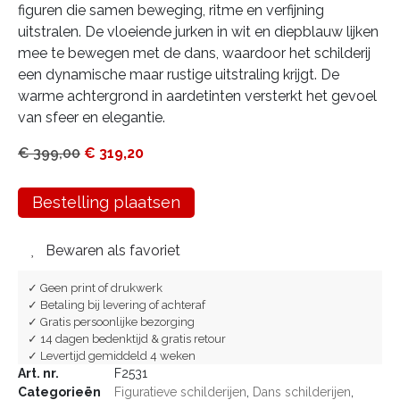
figuren die samen beweging, ritme en verfijning
uitstralen. De vloeiende jurken in wit en diepblauw lijken
mee te bewegen met de dans, waardoor het schilderij
een dynamische maar rustige uitstraling krijgt. De
warme achtergrond in aardetinten versterkt het gevoel
van sfeer en elegantie.
€
399,00
€
319,20
Bestelling plaatsen
Bewaren als favoriet
✓ Geen print of drukwerk
✓ Betaling bij levering of achteraf
✓ Gratis persoonlijke bezorging
✓ 14 dagen bedenktijd & gratis retour
✓ Levertijd gemiddeld 4 weken
Art. nr.
F2531
Categorieën
Figuratieve schilderijen
,
Dans schilderijen
,