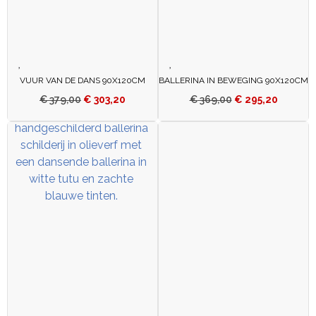
VUUR VAN DE DANS 90X120CM
BALLERINA IN BEWEGING 90X120CM
€
379,00
€
303,20
€
369,00
€
295,20