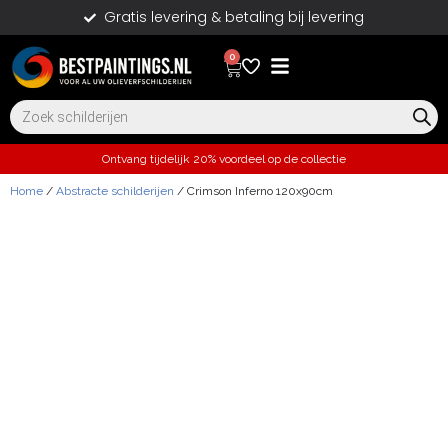
Gratis levering & betaling bij levering
0
Ontvang tijdelijk 20% voordeel op de collectie
Home
/
Abstracte schilderijen
/ Crimson Inferno 120x90cm