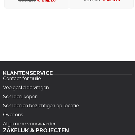
€
369,00
€
295,20
KLANTENSERVICE
Contact formulier
Veelgestelde vragen
Schilderij kopen
Schilderijen bezichtigen op locatie
Over ons
Algemene voorwaarden
ZAKELIJK & PROJECTEN