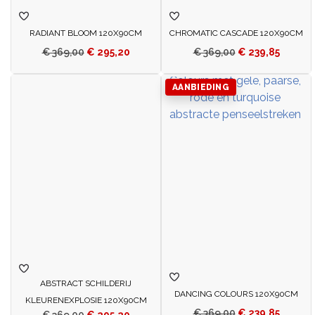
RADIANT BLOOM 120X90CM
CHROMATIC CASCADE 120X90CM
€
369,00
€
295,20
€
369,00
€
239,85
AANBIEDING
ABSTRACT SCHILDERIJ
DANCING COLOURS 120X90CM
KLEURENEXPLOSIE 120X90CM
€
369,00
€
239,85