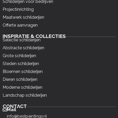
Schilderijen voor bedrijven
Projectinrichting
Maatwerk schilderijen
Offerte aanvragen
INSPIRATIE & COLLECTIES
Selectie schilderijen
Abstracte schilderijen
Grote schilderijen
Steden schilderijen
Bloemen schilderijen
Dieren schilderijen
Moderne schilderijen
Landschap schilderijen
CONTACT
Mail
info@bestpaintings.nl