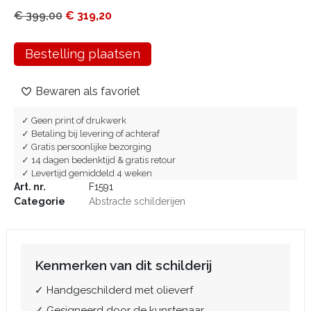
€
399,00
€
319,20
Bestelling plaatsen
Bewaren als favoriet
✓ Geen print of drukwerk
✓ Betaling bij levering of achteraf
✓ Gratis persoonlijke bezorging
✓ 14 dagen bedenktijd & gratis retour
✓ Levertijd gemiddeld 4 weken
Art. nr.
F1591
Categorie
Abstracte schilderijen
Kenmerken van dit schilderij
✓ Handgeschilderd met olieverf
✓ Gesigneerd door de kunstenaar