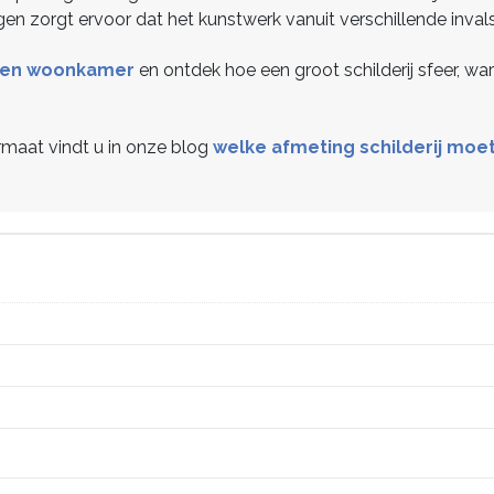
gen zorgt ervoor dat het kunstwerk vanuit verschillende inval
ijen woonkamer
en ontdek hoe een groot schilderij sfeer, w
ormaat vindt u in onze blog
welke afmeting schilderij moet