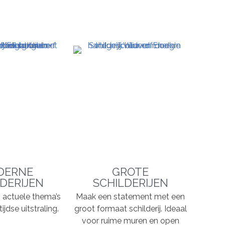
DERNE
GROTE
DERIJEN
SCHILDERIJEN
n, actuele thema’s
Maak een statement met een
ijdse uitstraling.
groot formaat schilderij. Ideaal
voor ruime muren en open