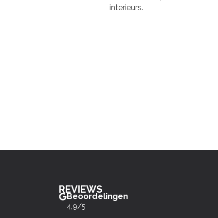
interieurs.
REVIEWS
Beoordelingen
4,9/5