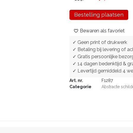
Bestelling plaatsen
Bewaren als favoriet
✓ Geen print of drukwerk
✓ Betaling bij levering of ac
✓ Gratis persoonlijke bezor
✓ 14 dagen bedenktijd & gra
✓ Levertijd gemiddeld 4 w
Art. nr.
F1287
Categorie
Abstracte schild