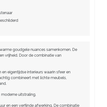
stenaar
eschilderd
n en warme goudgele nuances samenkomen. De
n vrijheid. Door de combinatie van
.
n eigentijdse interieurs waarin sfeer en
rachtig combineert met lichte meubels,
and.
moderne uitstraling.
tuur en een verfijnde afwerking. De combinatie