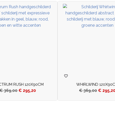
CTRUM RUSH 120X90CM
WHIRLWIND 120X90
€
369,00
€
295,20
€
369,00
€
295,2