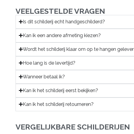
VEELGESTELDE VRAGEN
Is dit schilderij echt handgeschilderd?
Kan ik een andere afmeting kiezen?
Wordt het schilderij klaar om op te hangen geleve
Hoe lang is de levertijd?
Wanneer betaal ik?
Kan ik het schilderij eerst bekijken?
Kan ik het schilderij retourneren?
VERGELIJKBARE SCHILDERIJEN