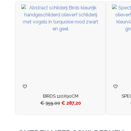
BIRDS 120X90CM
SPE
€
359,00
€
287,20