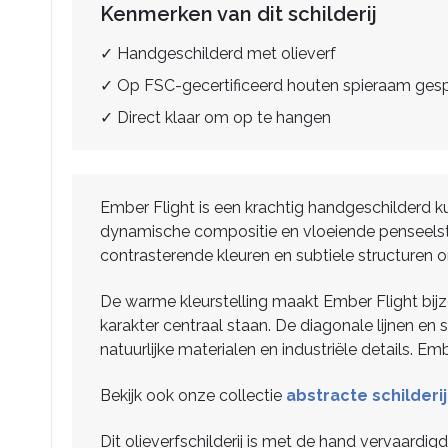
Kenmerken van dit schilderij
✓ Handgeschilderd met olieverf
✓ Op FSC-gecertificeerd houten spieraam ge
✓ Direct klaar om op te hangen
Ember Flight is een krachtig handgeschilderd
dynamische compositie en vloeiende penseelstr
contrasterende kleuren en subtiele structuren o
De warme kleurstelling maakt Ember Flight bijz
karakter centraal staan. De diagonale lijnen en
natuurlijke materialen en industriële details.
Bekijk ook onze collectie
abstracte schilderi
Dit olieverfschilderij is met de hand vervaardi