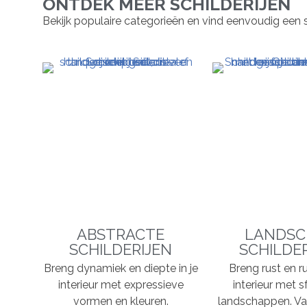
ONTDEK MEER SCHILDERIJEN
Bekijk populaire categorieën en vind eenvoudig een schil
ABSTRACTE
LANDSC
SCHILDERIJEN
SCHILDE
Breng dynamiek en diepte in je
Breng rust en ru
interieur met expressieve
interieur met s
vormen en kleuren.
landschappen. Va