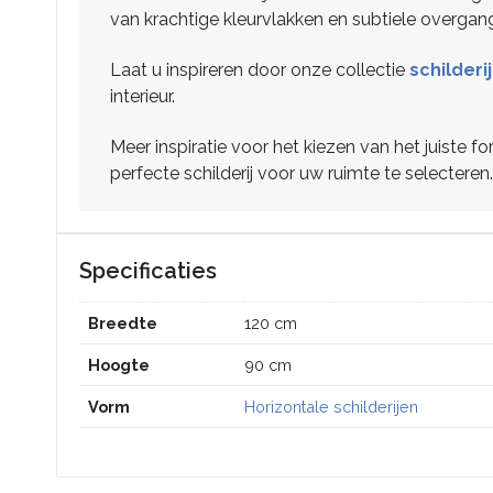
van krachtige kleurvlakken en subtiele overgan
Laat u inspireren door onze collectie
schilder
interieur.
Meer inspiratie voor het kiezen van het juiste f
perfecte schilderij voor uw ruimte te selecteren.
Specificaties
Breedte
120 cm
Hoogte
90 cm
Vorm
Horizontale schilderijen