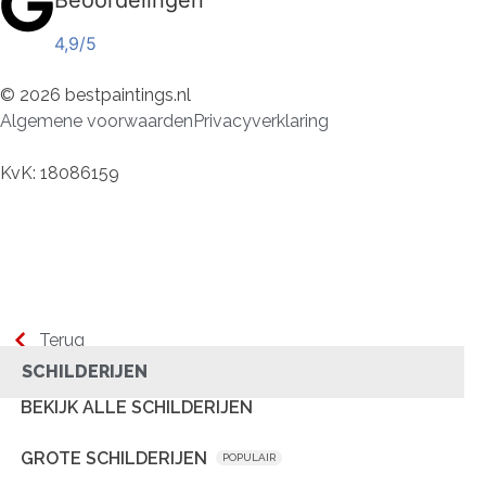
4,9/5
© 2026 bestpaintings.nl
Algemene voorwaarden
Privacyverklaring
KvK: 18086159
Terug
SCHILDERIJEN
BEKIJK ALLE SCHILDERIJEN
GROTE SCHILDERIJEN
POPULAIR