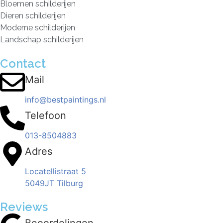
Bloemen schilderijen
Dieren schilderijen
Moderne schilderijen
Landschap schilderijen
Contact
Mail
info@bestpaintings.nl
Telefoon
013-8504883
Adres
Locatellistraat 5
5049JT Tilburg
Reviews
Beoordelingen