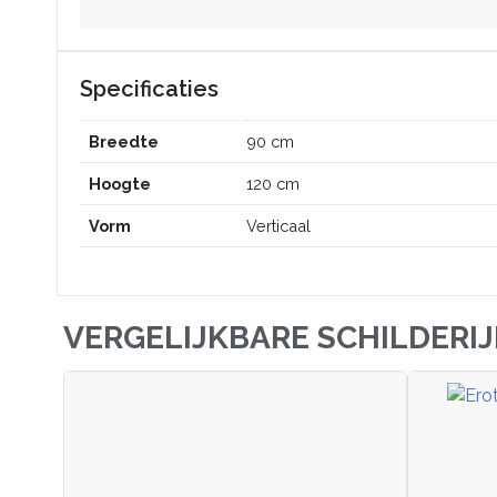
Specificaties
Breedte
90 cm
Hoogte
120 cm
Vorm
Verticaal
VERGELIJKBARE SCHILDERI