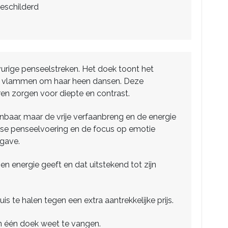
eschilderd
 vurige penseelstreken. Het doek toont het
 als vlammen om haar heen dansen. Deze
ren zorgen voor diepte en contrast.
kenbaar, maar de vrije verfaanbreng en de energie
osse penseelvoering en de focus op emotie
rgave.
 en energie geeft en dat uitstekend tot zijn
s te halen tegen een extra aantrekkelijke prijs.
 in één doek weet te vangen.