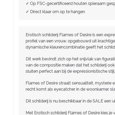
✓ Op FSC-gecertificeerd houten spieraam ge
✓ Direct klaar om op te hangen
Erotisch schilderij Flames of Desire is een exp
profiel van een vrouw, opgebouwd uit krachtige
dynamische kleurencombinatie geeft het schilder
Dit werk bevindt zich op het snijvlak van figurat
van de compositie maken dat het schilderij ook
sluiten perfect aan bij de expressionistische stij
Flames of Desire straalt sensualiteit, mysterie e
recht komt als eyecatcher in de woonkamer, s
Dit schilderij is nu beschikbaar in de SALE een 
Met Erotisch schilderij Flames of Desire kies je