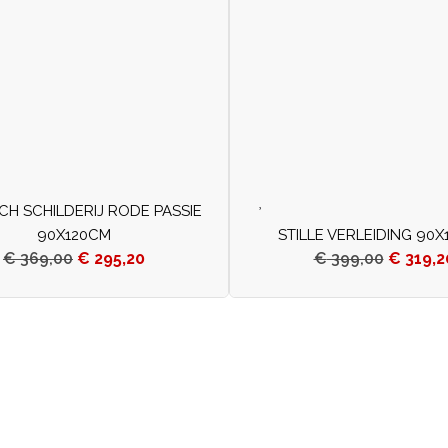
CH SCHILDERIJ RODE PASSIE
90X120CM
STILLE VERLEIDING 90
€
369,00
€
295,20
€
399,00
€
319,2