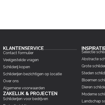
KLANTENSERVICE
INSPIRATI
Selectie schil
Contact formulier
Abstracte sch
Veelgestelde vragen
Grote schilder
Schilderij kopen
Steden schild
Schilderijen bezichtigen op locatie
Bloemen schil
Over ons
Dieren schilde
Algemene voorwaarden
ZAKELIJK & PROJECTEN
Moderne schil
Schilderijen voor bedrijven
Landschap sch