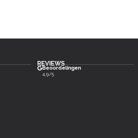
REVIEWS
Beoordelingen
4,9/5