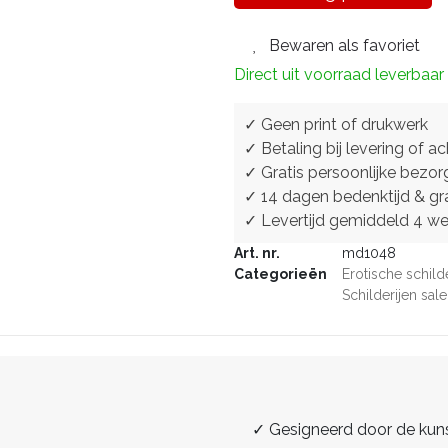
Bewaren als favoriet
Direct uit voorraad leverbaar
✓ Geen print of drukwerk
✓ Betaling bij levering of ac
✓ Gratis persoonlijke bezor
✓ 14 dagen bedenktijd & gra
✓ Levertijd gemiddeld 4 w
Art. nr.
md1048
Categorieën
Erotische schild
Schilderijen sale
✓ Gesigneerd door de kun