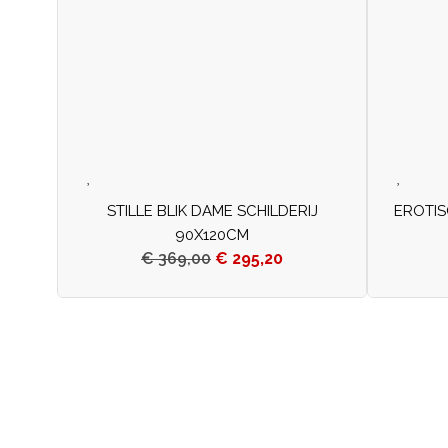
STILLE BLIK DAME SCHILDERIJ
EROTIS
90X120CM
€
369,00
€
295,20