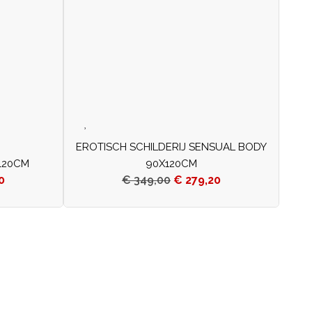
EROTISCH SCHILDERIJ SENSUAL BODY
X120CM
90X120CM
0
€
349,00
€
279,20