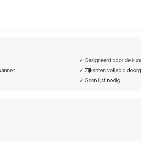
✓ Gesigneerd door de kun
spannen
✓ Zijkanten volledig doorg
✓ Geen lijst nodig