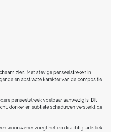
lichaam zien. Met stevige penseelstreken in
agende en abstracte karakter van de compositie
iedere penseelstreek voelbaar aanwezig is. Dit
licht, donker en subtiele schaduwen versterkt de
n een woonkamer voegt het een krachtig, artistiek