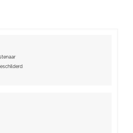
stenaar
eschilderd