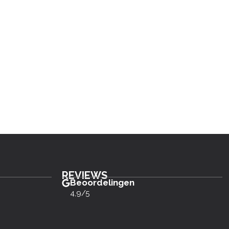
REVIEWS
Beoordelingen
4,9/5