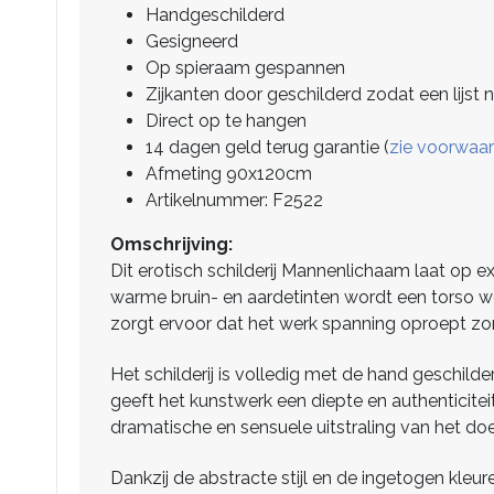
Handgeschilderd
Gesigneerd
Op spieraam gespannen
Zijkanten door geschilderd zodat een lijst n
Direct op te hangen
14 dagen geld terug garantie (
zie voorwaa
Afmeting 90x120cm
Artikelnummer: F2522
Omschrijving:
Dit erotisch schilderij Mannenlichaam laat op e
warme bruin- en aardetinten wordt een torso w
zorgt ervoor dat het werk spanning oproept zond
Het schilderij is volledig met de hand geschild
geeft het kunstwerk een diepte en authenticiteit
dramatische en sensuele uitstraling van het doe
Dankzij de abstracte stijl en de ingetogen kleur