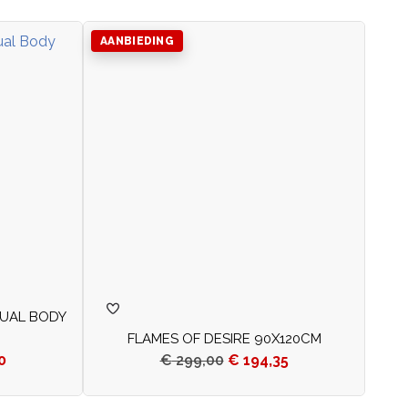
AANBIEDING
SUAL BODY
FLAMES OF DESIRE 90X120CM
0
€
299,00
€
194,35