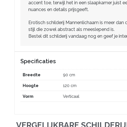
accent toe, terwijl het in een slaapkamer juist e
nuances en details prijsgeeft.
Erotisch schilderij Mannenlichaam is meer dan de
stijl die zowel abstract als meeslepend is.
Bestel dit schilderij vandaag nog en geef je inter
Specificaties
Breedte
90 cm
Hoogte
120 cm
Vorm
Verticaal
VERGELIJKBARE SCHILDERI