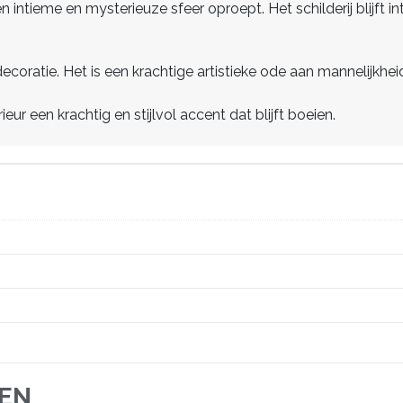
en intieme en mysterieuze sfeer oproept. Het schilderij blijft in
coratie. Het is een krachtige artistieke ode aan mannelijkheid
ieur een krachtig en stijlvol accent dat blijft boeien.
JEN