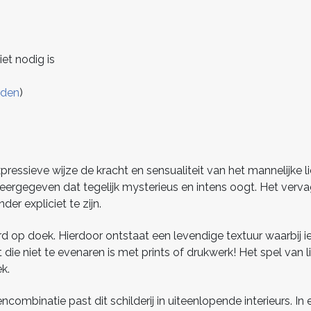
iet nodig is
rden
)
xpressieve wijze de kracht en sensualiteit van het mannelijke 
eergegeven dat tegelijk mysterieus en intens oogt. Het verv
er expliciet te zijn.
erd op doek. Hierdoor ontstaat een levendige textuur waarbij 
 die niet te evenaren is met prints of drukwerk! Het spel van 
k.
encombinatie past dit schilderij in uiteenlopende interieurs. I