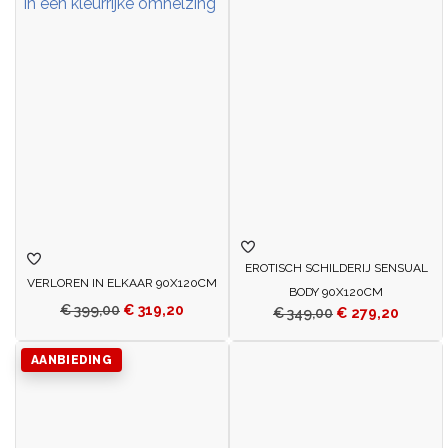
EROTISCH SCHILDERIJ SENSUAL
VERLOREN IN ELKAAR 90X120CM
BODY 90X120CM
€
399,00
€
319,20
€
349,00
€
279,20
AANBIEDING