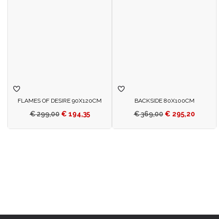
FLAMES OF DESIRE 90X120CM
BACKSIDE 80X100CM
€
299,00
€
194,35
€
369,00
€
295,20