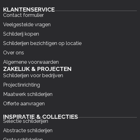
KLANTENSERVICE
Contact formulier
Veelgestelde vragen
Schilderij kopen
Schilderijen bezichtigen op locatie
Over ons
Algemene voorwaarden
ZAKELIJK & PROJECTEN
Schilderijen voor bedrijven
Projectinrichting
Maatwerk schilderijen
Offerte aanvragen
INSPIRATIE & COLLECTIES
Selectie schilderijen
Abstracte schilderijen
Grote schilderijen