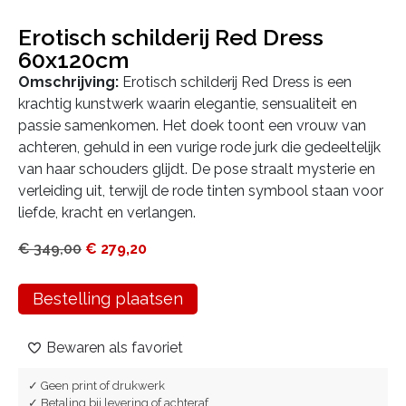
Erotisch schilderij Red Dress
60x120cm
Omschrijving:
Erotisch schilderij Red Dress is een
krachtig kunstwerk waarin elegantie, sensualiteit en
passie samenkomen. Het doek toont een vrouw van
achteren, gehuld in een vurige rode jurk die gedeeltelijk
van haar schouders glijdt. De pose straalt mysterie en
verleiding uit, terwijl de rode tinten symbool staan voor
liefde, kracht en verlangen.
€
349,00
€
279,20
Bestelling plaatsen
Bewaren als favoriet
✓ Geen print of drukwerk
✓ Betaling bij levering of achteraf