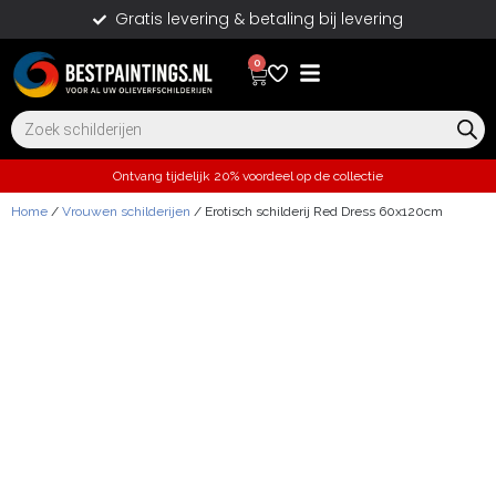
Gratis levering & betaling bij levering
0
Ontvang tijdelijk 20% voordeel op de collectie
Home
/
Vrouwen schilderijen
/ Erotisch schilderij Red Dress 60x120cm