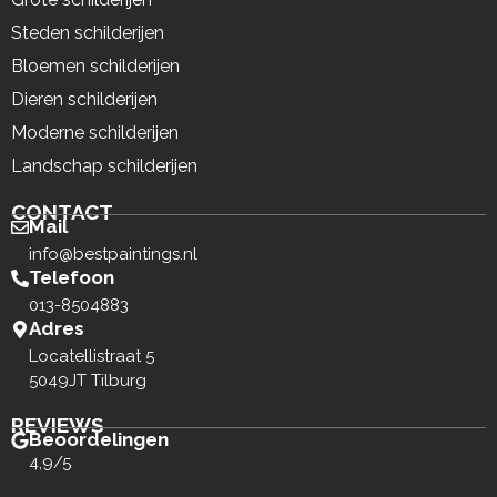
Steden schilderijen
Bloemen schilderijen
Dieren schilderijen
Moderne schilderijen
Landschap schilderijen
CONTACT
Mail
info@bestpaintings.nl
Telefoon
013-8504883
Adres
Locatellistraat 5
5049JT Tilburg
REVIEWS
Beoordelingen
4,9/5