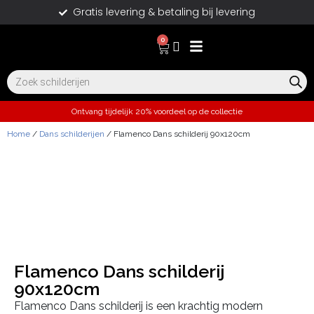
Gratis levering & betaling bij levering
0
Ontvang tijdelijk 20% voordeel op de collectie
Home
/
Dans schilderijen
/ Flamenco Dans schilderij 90x120cm
Flamenco Dans schilderij
90x120cm
Flamenco Dans schilderij is een krachtig modern