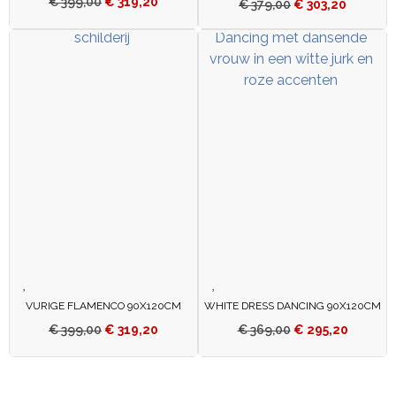
€
399,00
€
319,20
€
379,00
€
303,20
VURIGE FLAMENCO 90X120CM
WHITE DRESS DANCING 90X120CM
€
399,00
€
319,20
€
369,00
€
295,20