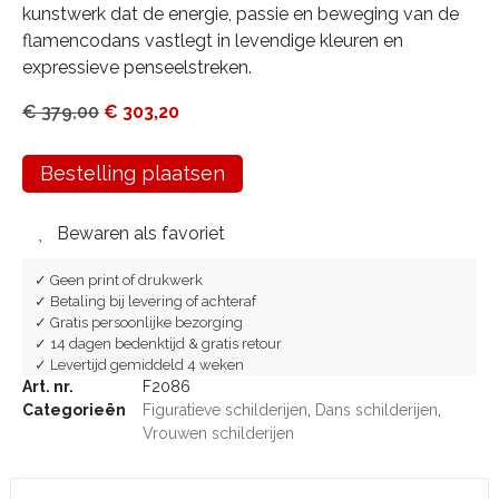
kunstwerk dat de energie, passie en beweging van de
flamencodans vastlegt in levendige kleuren en
expressieve penseelstreken.
€
379,00
€
303,20
Bestelling plaatsen
Bewaren als favoriet
✓ Geen print of drukwerk
✓ Betaling bij levering of achteraf
✓ Gratis persoonlijke bezorging
✓ 14 dagen bedenktijd & gratis retour
✓ Levertijd gemiddeld 4 weken
Art. nr.
F2086
Categorieën
Figuratieve schilderijen
,
Dans schilderijen
,
Vrouwen schilderijen