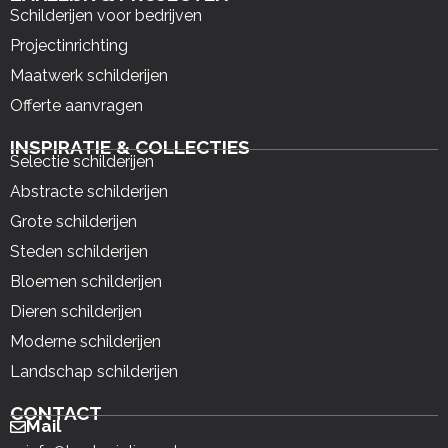
Schilderijen voor bedrijven
Projectinrichting
Maatwerk schilderijen
Offerte aanvragen
INSPIRATIE & COLLECTIES
Selectie schilderijen
Abstracte schilderijen
Grote schilderijen
Steden schilderijen
Bloemen schilderijen
Dieren schilderijen
Moderne schilderijen
Landschap schilderijen
CONTACT
Mail