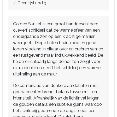
✓ Geen lijst nodig
Golden Sunset is een groot handgeschilderd
olieverf schilderij dat de warme sfeer van een
ondergaande zon op een krachtige manier
weergeeft. Diepe tinten bruin, rood en goud
lopen vloeiend in elkaar over en creëren samen
een rustgevend maar indrukwekkend beeld. De
heldere lichtpartij langs de horizon zorgt voor
extra diepte en geeft het schilderij een warme
uitstraling aan de muur.
De combinatie van donkere aardetinten met
goudaccenten brengt balans tussen rust en
intensiteit. Afhankelijk van de lichtinval krijgen
de gouden details een subtiele glans waardoor
het schilderij gedurende de dag steeds een
andere uitstraling krijgt. De zichtbare