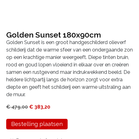
Golden Sunset 180x90cm
Golden Sunset is een groot handgeschilderd olieverf
schilderij dat de warme sfeer van een ondergaande zon
op een krachtige manier weergeeft. Diepe tinten bruin,
rood en goud lopen vloeiend in elkaar over en creëren
samen een rustgevend maar indrukwekkend beeld. De
heldere lichtpartij langs de horizon zorgt voor extra
diepte en geeft het schilderij een warme uitstraling aan
de muur.
€
479,00
€
383,20
Bestelling plaatsen