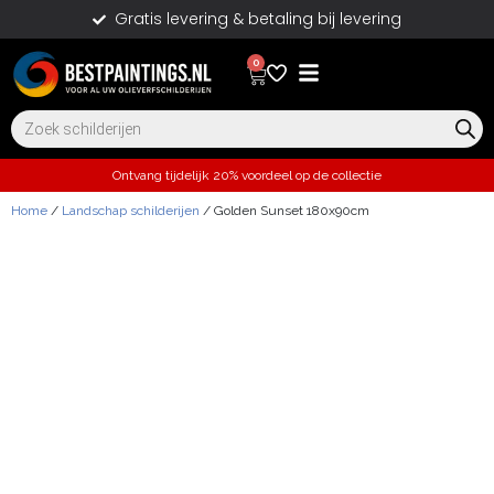
Gratis levering & betaling bij levering
0
Ontvang tijdelijk 20% voordeel op de collectie
Home
/
Landschap schilderijen
/ Golden Sunset 180x90cm