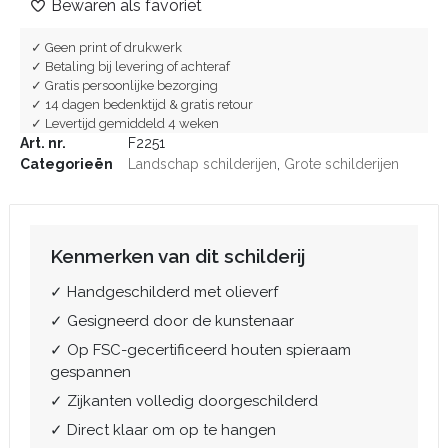
Bewaren als favoriet
✓ Geen print of drukwerk
✓ Betaling bij levering of achteraf
✓ Gratis persoonlijke bezorging
✓ 14 dagen bedenktijd & gratis retour
✓ Levertijd gemiddeld 4 weken
Art. nr.
F2251
Categorieën
Landschap schilderijen
,
Grote schilderijen
Kenmerken van dit schilderij
✓ Handgeschilderd met olieverf
✓ Gesigneerd door de kunstenaar
✓ Op FSC-gecertificeerd houten spieraam
gespannen
✓ Zijkanten volledig doorgeschilderd
✓ Direct klaar om op te hangen