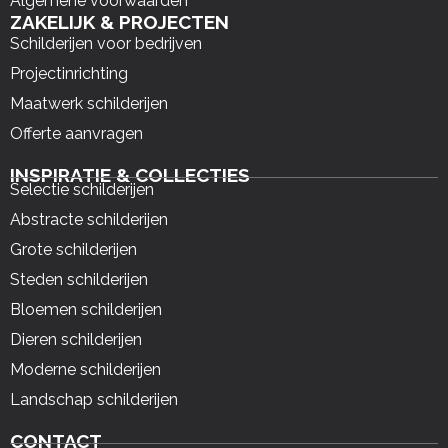
Algemene voorwaarden
ZAKELIJK & PROJECTEN
Schilderijen voor bedrijven
Projectinrichting
Maatwerk schilderijen
Offerte aanvragen
INSPIRATIE & COLLECTIES
Selectie schilderijen
Abstracte schilderijen
Grote schilderijen
Steden schilderijen
Bloemen schilderijen
Dieren schilderijen
Moderne schilderijen
Landschap schilderijen
CONTACT