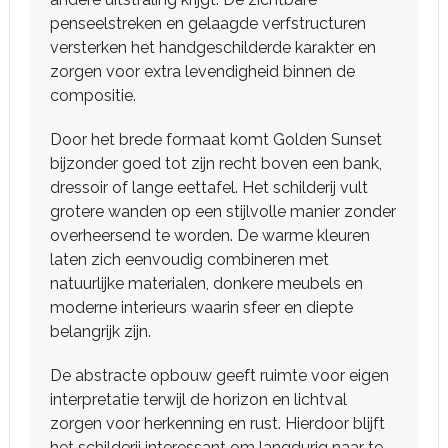
penseelstreken en gelaagde verfstructuren
versterken het handgeschilderde karakter en
zorgen voor extra levendigheid binnen de
compositie.
Door het brede formaat komt Golden Sunset
bijzonder goed tot zijn recht boven een bank,
dressoir of lange eettafel. Het schilderij vult
grotere wanden op een stijlvolle manier zonder
overheersend te worden. De warme kleuren
laten zich eenvoudig combineren met
natuurlijke materialen, donkere meubels en
moderne interieurs waarin sfeer en diepte
belangrijk zijn.
De abstracte opbouw geeft ruimte voor eigen
interpretatie terwijl de horizon en lichtval
zorgen voor herkenning en rust. Hierdoor blijft
het schilderij interessant om langdurig naar te